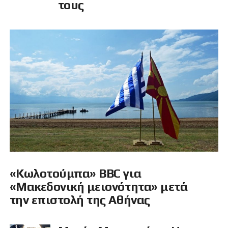
τους
«Κωλοτούμπα» ΒΒC για
«Μακεδονική μειονότητα» μετά
την επιστολή της Αθήνας