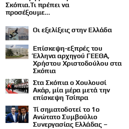
Σκόπια.Τι πρέπει να
προσέξουμε…
Οι εξελίξεις στην Ελλάδα
Επίσκεψη-εξπρές του
Έλληνα αρχηγού ΓΕΕΘΑ,
Χρήστου Χριστοδούλου στα
Σκόπια
Στα Σκόπια ο Χουλουσί
Ακάρ, μία μέρα μετά την
επίσκεψη Τσίπρα
Τί σηματοδοτεί το 1ο
Ανώτατο Συμβούλιο
Συνεργασίας Ελλάδας –