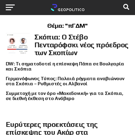
Θέμα: "πΓΔΜ"
Σκόπια: Ο Στέβο
Πενταρόφσκι νέος πρόεδρος
των Σκοπίων
DW: Τι σηματοδοτεί η επίσκεψη Πάπα σε Βουλγαρία
και Σκόπια
Γερμανόφωνος Τύπος: Παλαιά ρήγματα αναβιώνουν
στα Σκόπια – Ρυθμιστές οι Αλβανοί
Συμμετοχή με τον όρο «Μακεδονική» για τα Σκόπια,
σε διεθνή έκθεση στο Ανόβερο
Ευρύτερες προεκτάσεις της
επίσκεψης του Ακάρ στα