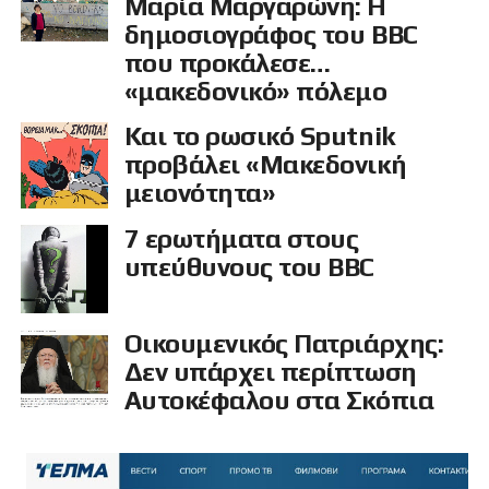
Μαρία Μαργαρώνη: Η
δημοσιογράφος του BBC
που προκάλεσε…
«μακεδονικό» πόλεμο
Και το ρωσικό Sputnik
προβάλει «Μακεδονική
μειονότητα»
7 ερωτήματα στους
υπεύθυνους του BBC
Οικουμενικός Πατριάρχης:
Δεν υπάρχει περίπτωση
Αυτοκέφαλου στα Σκόπια