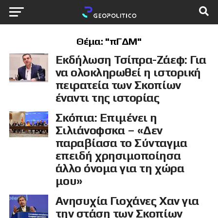
Θέμα: "πΓΔΜ"
Εκδήλωση Τσίπρα-Ζάεφ: Για
να ολοκληρωθεί η ιστορική
πειρατεία των Σκοπίων
έναντι της ιστορίας
Σκόπια: Επιμένει η
Σιλιάνοφσκα – «Δεν
παραβίασα το Σύνταγμα
επειδή χρησιμοποίησα
άλλο όνομα για τη χώρα
μου»
Ανησυχία Γιοχάνες Χαν για
την στάση των Σκοπίων