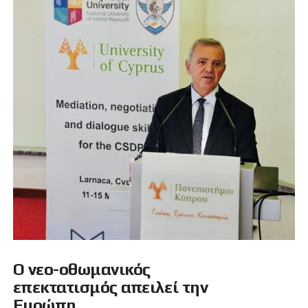
Ο νεο-οθωμανικός
επεκτατισμός απειλεί την
Ευρώπη