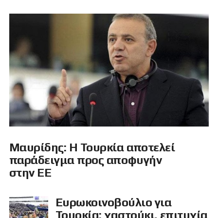
Μαυρίδης: Η Τουρκία αποτελεί
παράδειγμα προς αποφυγήν
στην ΕΕ
Ευρωκοινοβούλιο για
Τουρκία: χαστούκι, επιτυχία