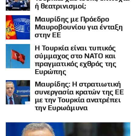
ή θεατρινισμοί;
Μαυρίδης με Πρόεδρο
Μαυροβουνίου για ένταξη
στην ΕΕ
Η Τουρκία είναι τυπικός
σύμμαχος στο ΝΑΤΟ και
πραγματικός εχθρός της
Ευρώπης
Μαυρίδης: Η στρατιωτική
συνεργασία κρατών της ΕΕ
με την Τουρκία ανατρέπει
την Ευρωάμυνα