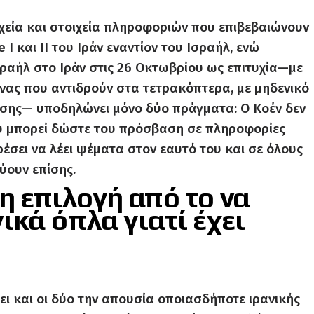
χεία και στοιχεία πληροφοριών που επιβεβαιώνουν
 I και II του Ιράν εναντίον του Ισραήλ, ενώ
ραήλ στο Ιράν στις 26 Οκτωβρίου ως επιτυχία—με
νας που αντιδρούν στα τετρακόπτερα, με μηδενικό
υσης— υποδηλώνει μόνο δύο πράγματα: Ο Κοέν δεν
που μπορεί δώστε του πρόσβαση σε πληροφορίες
ρέσει να λέει ψέματα στον εαυτό του και σε όλους
ύουν επίσης.
λη επιλογή από το να
κά όπλα γιατί έχει
ι και οι δύο την απουσία οποιασδήποτε ιρανικής