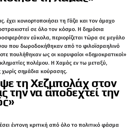
ς. έχει κονιορτοποιήσει τη Γάζα και τον άμαχο
ξοστρακιστεί σε όλο τον κόσμο. Η δημόσια
ροσφερόταν εύκολα, περιορίζεται τώρα σε μεγάλο
σου που δωροδοκήθηκαν από το φιλοϊσραηλινό
άποτε πουλήθηκαν ως οι κορυφαίοι «δημοκρατικοί»
κληματίες πολέμου. Η Χαμάς εν τω μεταξύ,
ις χωρίς σημάδια κούρασης.
εψε τη Χεζμπολάχ στον
ς την να αποδεχτεί την
ός»
έσει έντονη κριτική από όλο το πολιτικό φάσμα