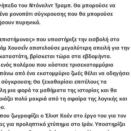
 γήπεδο του Ντόναλντ Τραμπ. Θα μπορούσε να
σε ένα μονοπάτι σύγκρουσης που θα μπορούσε
νήσουν πυρηνικά.
 επιστήμονας» που υποστήριξε την εισβολή στο
τάμ Χουσεΐν αποτελούσε μεγαλύτερη απειλή για την
καταστάτη, βρίσκεται τώρα στα εβδομήντα.
ς ενός πολέμου που κόστισε τρισεκατομμύρια
άνω από ένα εκατομμύριο ζωές θέλει να οδηγήσει
 σύγκρουση; Θα ξεκαθαρίσει επιτέλους τα
λη μια φορά τα μαθήματα της ιστορίας και θα
οιάζει πολύ μακριά από τη σφαίρα της λογικής και
ο.
 που ζωγραφίζει ο Έλιοτ Κοέν στο έργο του για τον
ας για προληπτικό χτύπημα στο Ιράν. Υποστηρίζει