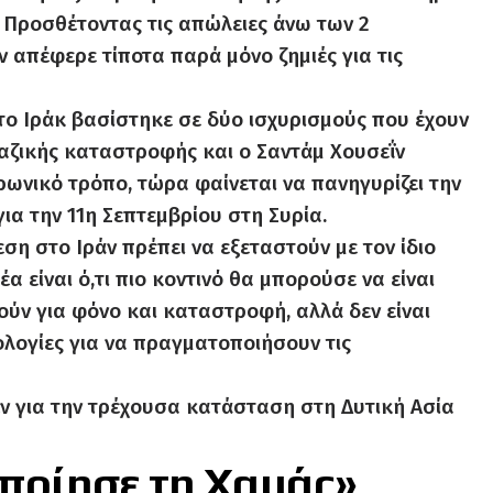
. Προσθέτοντας τις απώλειες άνω των 2
 απέφερε τίποτα παρά μόνο ζημιές για τις
το Ιράκ βασίστηκε σε δύο ισχυρισμούς που έχουν
μαζικής καταστροφής και ο Σαντάμ Χουσεΐν
ρωνικό τρόπο, τώρα φαίνεται να πανηγυρίζει την
α την 11η Σεπτεμβρίου στη Συρία.
εση στο Ιράν πρέπει να εξεταστούν με τον ίδιο
 είναι ό,τι πιο κοντινό θα μπορούσε να είναι
ύν για φόνο και καταστροφή, αλλά δεν είναι
ολογίες για να πραγματοποιήσουν τις
ν για την τρέχουσα κατάσταση στη Δυτική Ασία
οποίησε τη Χαμάς»