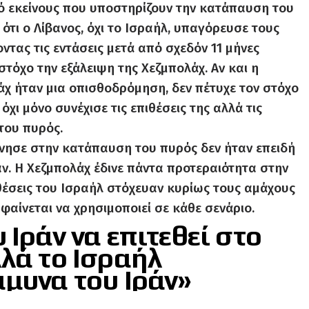
ό εκείνους που υποστηρίζουν την κατάπαυση του
 ότι ο Λίβανος, όχι το Ισραήλ, υπαγόρευσε τους
ντας τις εντάσεις μετά από σχεδόν 11 μήνες
στόχο την εξάλειψη της Χεζμπολάχ. Αν και η
χ ήταν μια οπισθοδρόμηση, δεν πέτυχε τον στόχο
όχι μόνο συνέχισε τις επιθέσεις της αλλά τις
του πυρός.
νησε στην κατάπαυση του πυρός δεν ήταν επειδή
αν. Η Χεζμπολάχ έδινε πάντα προτεραιότητα στην
θέσεις του Ισραήλ στόχευαν κυρίως τους αμάχους
φαίνεται να χρησιμοποιεί σε κάθε σενάριο.
 Ιράν να επιτεθεί στο
λά το Ισραήλ
άμυνα του Ιράν»