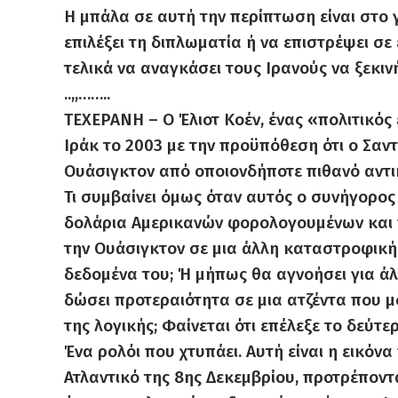
Η μπάλα σε αυτή την περίπτωση είναι στο
επιλέξει τη διπλωματία ή να επιστρέψει 
τελικά να αναγκάσει τους Ιρανούς να ξεκι
..,,……..
ΤΕΧΕΡΑΝΗ – Ο Έλιοτ Κοέν, ένας «πολιτικός
Ιράκ το 2003 με την προϋπόθεση ότι ο Σαν
Ουάσιγκτον από οποιονδήποτε πιθανό αντι
Τι συμβαίνει όμως όταν αυτός ο συνήγορο
δολάρια Αμερικανών φορολογουμένων και π
την Ουάσιγκτον σε μια άλλη καταστροφική
δεδομένα του; Ή μήπως θα αγνοήσει για άλ
δώσει προτεραιότητα σε μια ατζέντα που μ
της λογικής; Φαίνεται ότι επέλεξε το δεύτερ
Ένα ρολόι που χτυπάει. Αυτή είναι η εικόνα
Ατλαντικό της 8ης Δεκεμβρίου, προτρέποντ