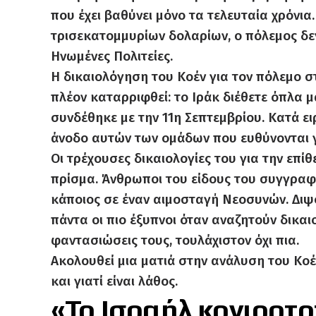
που έχει βαθύνει μόνο τα τελευταία χρόνια
τρισεκατομμυρίων δολαρίων, ο πόλεμος δεν
Ηνωμένες Πολιτείες.
Η δικαιολόγηση του Κοέν για τον πόλεμο σ
πλέον καταρριφθεί: το Ιράκ διέθετε όπλα 
συνδέθηκε με την 11η Σεπτεμβρίου. Κατά ει
άνοδο αυτών των ομάδων που ευθύνονται γι
Οι τρέχουσες δικαιολογίες του για την επίθ
πρίσμα. Άνθρωποι του είδους του συγγραφέα
κάποιος σε έναν αιμοσταγή Νεοσυνών. Διψο
πάντα οι πιο έξυπνοι όταν αναζητούν δικαι
φαντασιώσεις τους, τουλάχιστον όχι πια.
Ακολουθεί μια ματιά στην ανάλυση του Κοέ
και γιατί είναι λάθος.
«Το Ισραήλ κονιορτ