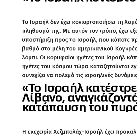
Το Ισραήλ δεν έχει κονιορτοποιήσει τη Χαμά
πληθυσμό της. Με αυτόν τον τρόπο, έχει ε
υποστήριξη προς το Ισραήλ, που κάποτε π
βαθμό στα μέλη του αμερικανικού Κογκρέ
λόμπι. Οι κορυφαίοι ηγέτες του Ισραήλ κ
ηγέτες του κόσμου τώρα καταζητούνται εγ
συνεχίζει να πολεμά τις ισραηλινές δυνάμε
«Το Ισραήλ κατέστρ
Λίβανο, αναγκάζοντά
κατάπαυση του πυρ
Η εκεχειρία Χεζμπολάχ-Ισραήλ έχει προκαλ