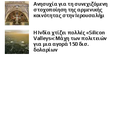
Ανησυχία για τη συνεχιζόμενη
στοχοποίηση της αρμενικής
κοινότητας στην Ιερουσαλήμ
Η Ινδία χτίζει πολλές «Silicon
Valleys»: Μάχη των πολιτειών
για μια αγορά 150 δισ.
δολαρίων