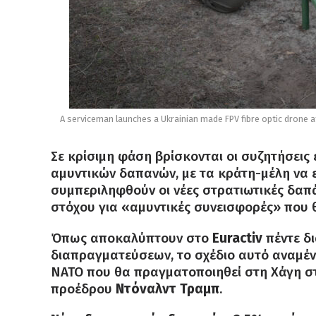
A serviceman launches a Ukrainian made FPV fibre optic drone at 
Σε κρίσιμη φάση βρίσκονται οι συζητήσεις
αμυντικών δαπανών, με τα κράτη-μέλη να 
συμπεριληφθούν οι νέες στρατιωτικές δαπά
στόχου για «αμυντικές συνεισφορές» που θ
Όπως αποκαλύπτουν στο
Euractiv
πέντε δ
διαπραγματεύσεων, το σχέδιο αυτό αναμέν
ΝΑΤΟ που θα πραγματοποιηθεί στη Χάγη στι
προέδρου
Ντόναλντ Τραμπ
.