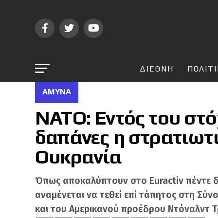
ΔΙΕΘΝΗ
ΠΟΛΙΤ
ΆΜΥΝΑ
ΝΑΤΟ: Εντός του στό
δαπάνες η στρατιωτ
Ουκρανία
Όπως αποκαλύπτουν στο Euractiv πέντε δ
αναμένεται να τεθεί επί τάπητος στη Σύν
και του Αμερικανού προέδρου Ντόναλντ Τ