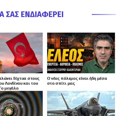
Α ΣΑΣ ΕΝΔΙΑΦΈΡΕΙ
πλώνει δίχτυα στους
Ο νέος πόλεμος είναι ήδη μέσα
ου Λονδίνου και του
στο σπίτι μας
Το μεγάλο
δέλεαρ