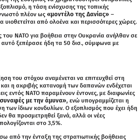
εξοπλισμό, η τάση ενίσχυσης της τοπικής
 γνωστό πλέον ως
«μοντέλο της Δανίας»
–
α υιοθετείται από ολοένα και περισσότερες χώρες.
ες του ΝΑΤΟ για βοήθεια στην Ουκρανία ανήλθαν σε
ό αυτό ξεπέρασε ήδη τα 50 δισ., σύμφωνα με
ξηση του στόχου αναμένεται να επιτευχθεί στη
ες και η ακριβής κατανομή των δαπανών ενδέχεται
εις εντός ΝΑΤΟ παραμένουν έντονες, με διαφωνίες
συναφές με την άμυνα»,
ενώ υπογραμμίζεται η
 των ίδιων κονδυλίων. Ο εξοπλισμός που έχει ήδη
εν θα προσμετρηθεί ξανά, αλλά οι νέες
πολογίζονται στο 3,5%.
ίσω από την ένταξη της στρατιωτικής βοήθειας