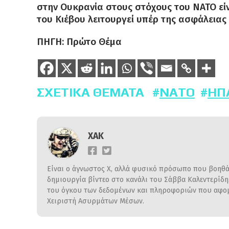
στην Ουκρανία στους στόχους του ΝΑΤΟ εί
του Κιέβου λειτουργεί υπέρ της ασφάλειας
ΠΗΓΗ: Πρώτο Θέμα
ΣΧΕΤΙΚΆ ΘΈΜΑΤΑ
NATO
ΗΠ
ΧΑΚ
Είναι ο άγνωστος Χ, αλλά φυσικό πρόσωπο που βοηθάε
δημιουργία βίντεο στο κανάλι του Σάββα Καλεντερίδ
του όγκου των δεδομένων και πληροφοριών που αφομο
Χειριστή Ασυρμάτων Μέσων.