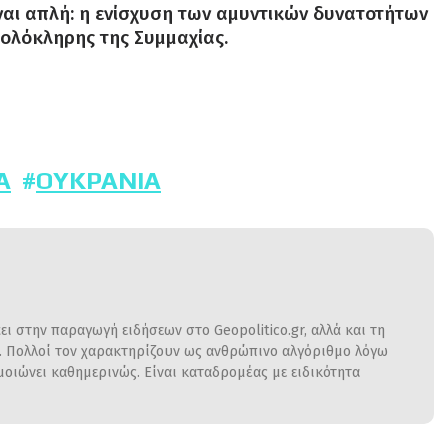
ναι απλή: η ενίσχυση των αμυντικών δυνατοτήτων
 ολόκληρης της Συμμαχίας.
Α
ΟΥΚΡΑΝΊΑ
ι στην παραγωγή ειδήσεων στο Geopolitico.gr, αλλά και τη
η. Πολλοί τον χαρακτηρίζουν ως ανθρώπινο αλγόριθμο λόγω
ιώνει καθημερινώς. Είναι καταδρομέας με ειδικότητα