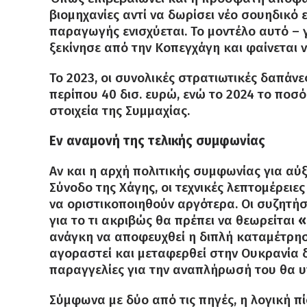
βιομηχανίες αντί να δωρίσει νέο σουηδικό 
παραγωγής ενισχύεται. Το μοντέλο αυτό –
ξεκίνησε από την Κοπεγχάγη και φαίνεται ν
Το 2023, οι συνολικές στρατιωτικές δαπάν
περίπου 40 δισ. ευρώ, ενώ το 2024 το ποσ
στοιχεία της Συμμαχίας.
Εν αναμονή της τελικής συμφωνίας
Αν και η αρχή πολιτικής συμφωνίας για αύ
Σύνοδο της Χάγης, οι τεχνικές λεπτομέρει
να οριστικοποιηθούν αργότερα. Οι συζητήσ
για το τι ακριβώς θα πρέπει να θεωρείται
«
ανάγκη να αποφευχθεί η διπλή καταμέτρηση
αγοραστεί και μεταφερθεί στην Ουκρανία δ
παραγγελίες για την αναπλήρωσή του θα υ
Σύμφωνα με δύο από τις πηγές, η λογική π