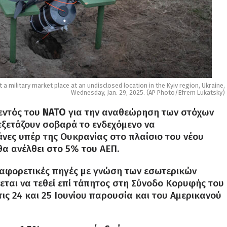
a military market place at an undisclosed location in the Kyiv region, Ukraine,
Wednesday, Jan. 29, 2025. (AP Photo/Efrem Lukatsky)
 εντός του
ΝΑΤΟ
για την αναθεώρηση των στόχων
εξετάζουν σοβαρά το ενδεχόμενο να
νες υπέρ της Ουκρανίας στο πλαίσιο του νέου
α ανέλθει στο 5% του ΑΕΠ.
ιαφορετικές πηγές με γνώση των εσωτερικών
εται να τεθεί επί τάπητος στη Σύνοδο Κορυφής του
ς 24 και 25 Ιουνίου παρουσία και του Αμερικανού