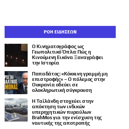
ΡΟΗ ΕΙΔΗΣΕΩΝ
Ο Κινηματογράφος ως
Γεωπολιτικό Όπλο: Πώς η
Κινούμενη Εικόνα Ξαναγράφει
την Ιστορία
Παπαδάτος: «Κόκκινη γραμμή μη
επιστροφής» – Ο πόλεμος στην
Ουκρανία οδεύει σε
ολοκληρωτική σύγκρουση
Η Ταϊλάνδη στοχεύει στην
απόκτηση των ινδικών
υπερηχητικών πυραύλων
BrahMos για την ενίσχυση της
ναυτικής της αποτροπής