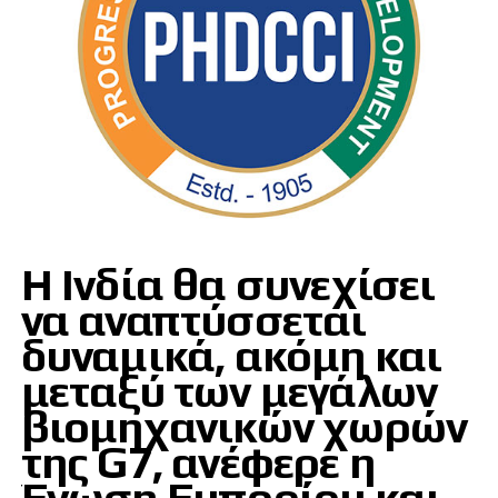
Η Ινδία θα συνεχίσει
να αναπτύσσεται
δυναμικά, ακόμη και
μεταξύ των μεγάλων
βιομηχανικών χωρών
της G7, ανέφερε η
Ένωση Εμπορίου και