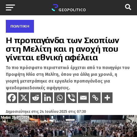
ΠΟΛΙΤΙΚΉ
Η προπαγάνδα των Σκοπίων
στη Μελίτη και η ανοχή που
γίνεται εθνική αφέλεια
Το πιο πρόσφατο περιστατικό έρχεται από το πανηγύρι του
Προφήτη Ηλία στη Μελίτη, όπου για άλλη μια χρονιά, η
γιορτή μετατράπηκε σε εργαλείο προπαγάνδας για
ψευδομακεδονικές αφήγησεις.
Δημοσιεύτηκε στις
24 Ιουλίου 2025 στις 07:30