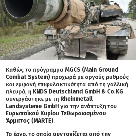
Καθώς το πρόγραμμα
MGCS (Main Ground
Combat System)
προχωρά με αργούς ρυθμούς
και εμφανή επιφυλακτικότητα από τη γαλλική
πλευρά, η
KNDS Deutschland GmbH & Co.KG
συνεργάστηκε με τη
Rheinmetall
Landsysteme GmbH
για την ανάπτυξη του
Ευρωπαϊκού Κυρίου Τεθωρακισμένου
Άρματος (MARTE)
.
Το έργο, το οποίο
συντονίζεται από την