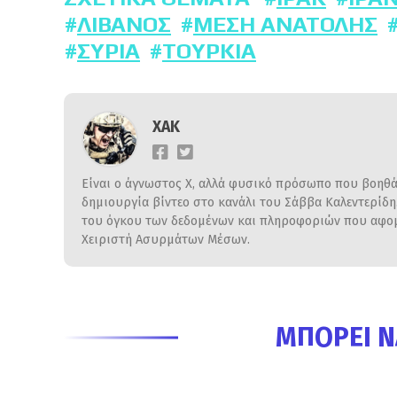
ΛΊΒΑΝΟΣ
ΜΈΣΗ ΑΝΑΤΟΛΉΣ
ΣΥΡΊΑ
ΤΟΥΡΚΊΑ
ΧΑΚ
Είναι ο άγνωστος Χ, αλλά φυσικό πρόσωπο που βοηθάε
δημιουργία βίντεο στο κανάλι του Σάββα Καλεντερίδ
του όγκου των δεδομένων και πληροφοριών που αφομο
Χειριστή Ασυρμάτων Μέσων.
ΜΠΟΡΕΊ Ν