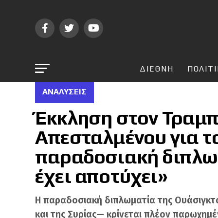
ΔΙΕΘΝΗ
ΠΟΛΙΤ
ΑΝΑΛΎΣΕΙΣ
Έκκληση στον Τραμπ 
Απεσταλμένου για τ
παραδοσιακή διπλω
έχει αποτύχει»
H παραδοσιακή διπλωματία της Ουάσιγκτο
και της Συρίας— κρίνεται πλέον παρωχημέ