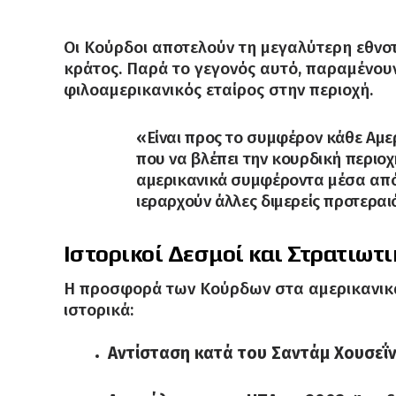
Οι Κούρδοι αποτελούν τη μεγαλύτερη εθνο
κράτος. Παρά το γεγονός αυτό, παραμένουν
φιλοαμερικανικός εταίρος στην περιοχή.
«Είναι προς το συμφέρον κάθε Αμε
που να βλέπει την κουρδική περιοχή
αμερικανικά συμφέροντα μέσα από
ιεραρχούν άλλες διμερείς προτεραιό
Ιστορικοί Δεσμοί και Στρατιωτ
Η προσφορά των Κούρδων στα αμερικανικ
ιστορικά:
Αντίσταση κατά του Σαντάμ Χουσεΐ