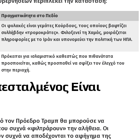
υβερνήσεων περιπλέκει την κατάσταση:
Πραγματικότητα στο Πεδίο
Οι φυλακές είναι γεμάτες Κούρδους, τους οποίους βαφτίζει
συλλήβδην «τρομοκράτες». Φιλοξενεί τη Χαμάς, μοιράζεται
πληροφορίες με το Ιράν και υπονομεύει την πολιτική των ΗΠΑ.
Πρόκειται για ισλαμιστικό καθεστώς που πιθανότατα
προσποιείται, καθώς προσπαθεί να σφίξει τον έλεγχό του
στην περιοχή.
Απεσταλμένος Είναι
πό τον Πρόεδρο Τραμπ θα μπορούσε να
ου συχνά «φιλτράρουν» την αλήθεια. Οι
υν συχνά να αποδέχονται το αφήγημα της