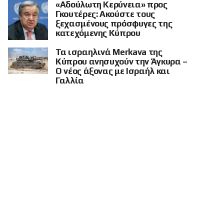
«Αδούλωτη Κερύνεια» προς
Γκουτέρες: Ακούστε τους
ξεχασμένους πρόσφυγες της
κατεχόμενης Κύπρου
Τα ισραηλινά Merkava της
Κύπρου ανησυχούν την Άγκυρα –
Ο νέος άξονας με Ισραήλ και
Γαλλία