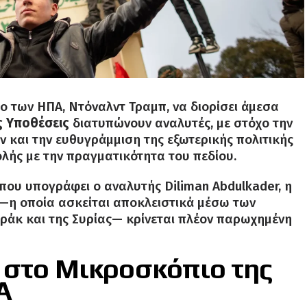
 των ΗΠΑ, Ντόναλντ Τραμπ, να διορίσει άμεσα
ς Υποθέσεις
διατυπώνουν αναλυτές, με στόχο την
και την ευθυγράμμιση της εξωτερικής πολιτικής
λής με την πραγματικότητα του πεδίου.
που υπογράφει ο αναλυτής Diliman Abdulkader, η
—η οποία ασκείται αποκλειστικά μέσω των
Ιράκ και της Συρίας— κρίνεται πλέον παρωχημένη
 στο Μικροσκόπιο της
Α