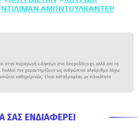
ΝΤΙΛΙΜΆΝ ΑΜΠΝΤΟΥΛΚΑΝΤΈΡ
ι στην παραγωγή ειδήσεων στο Geopolitico.gr, αλλά και τη
η. Πολλοί τον χαρακτηρίζουν ως ανθρώπινο αλγόριθμο λόγω
ιώνει καθημερινώς. Είναι καταδρομέας με ειδικότητα
Α ΣΑΣ ΕΝΔΙΑΦΈΡΕΙ