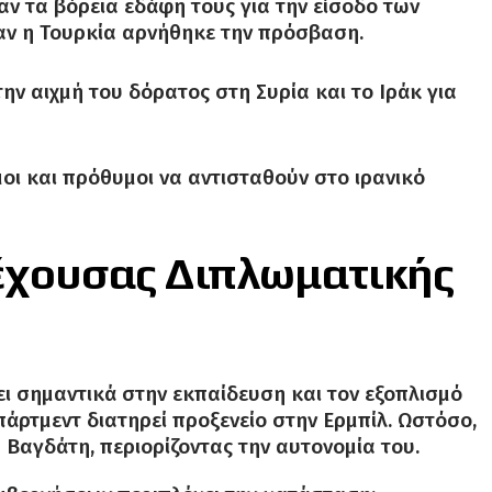
αν τα βόρεια εδάφη τους για την είσοδο των
αν η Τουρκία αρνήθηκε την πρόσβαση.
ην αιχμή του δόρατος στη Συρία και το Ιράκ για
οι και πρόθυμοι να αντισταθούν στο ιρανικό
ρέχουσας Διπλωματικής
ει σημαντικά στην εκπαίδευση και τον εξοπλισμό
πάρτμεντ διατηρεί προξενείο στην Ερμπίλ. Ωστόσο,
Βαγδάτη, περιορίζοντας την αυτονομία του.