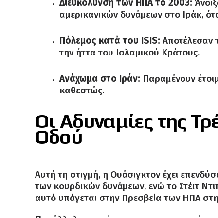
Διευκόλυνση των ΗΠΑ το 2003:
Άνοιξ
αμερικανικών δυνάμεων στο Ιράκ, ότ
Πόλεμος κατά του ISIS:
Αποτέλεσαν τ
την ήττα του Ισλαμικού Κράτους.
Ανάχωμα στο Ιράν:
Παραμένουν έτοιμ
καθεστώς.
Οι Αδυναμίες της Τ
Οδού
Αυτή τη στιγμή, η Ουάσιγκτον έχει επενδύσ
των κουρδικών δυνάμεων, ενώ το Στέιτ Ντι
αυτό υπάγεται στην Πρεσβεία των ΗΠΑ στη 