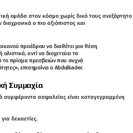
τική ομάδα στον κόσμο χωρίς δικό τους ανεξάρτητο
 διαχρονικά ο πιο αξιόπιστος και
ρικανού προέδρου να διαθέτει μια θέση
 ολιστικά, αντί να διοχετεύει τα
 το πρίσμα πρεσβειών που συχνά
τητες», επισημαίνει ο Abdulkader.
ική Συμμαχία
ά συμφέροντα ασφαλείας είναι καταγεγραμμένη
ν
για δεκαετίες.