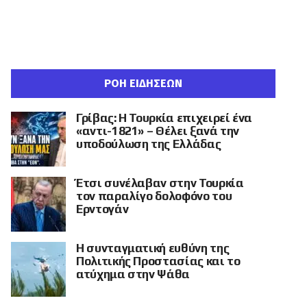
ΡΟΗ ΕΙΔΗΣΕΩΝ
Γρίβας: Η Τουρκία επιχειρεί ένα
«αντι-1821» – Θέλει ξανά την
υποδούλωση της Ελλάδας
Έτσι συνέλαβαν στην Τουρκία
τον παραλίγο δολοφόνο του
Ερντογάν
Η συνταγματική ευθύνη της
Πολιτικής Προστασίας και το
ατύχημα στην Ψάθα