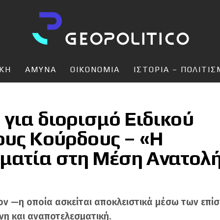
ΙΚΗ
ΑΜΥΝΑ
ΟΙΚΟΝΟΜΙΑ
ΙΣΤΟΡΙΑ – ΠΟΛΙΤΙ
για διορισμό Ειδικού
ους Κούρδους – «Η
ματία στη Μέση Ανατολ
ν —η οποία ασκείται αποκλειστικά μέσω των επίσ
νη και αναποτελεσματική.