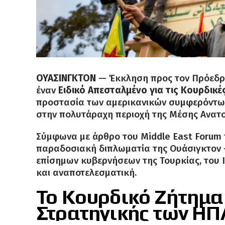
ΟΥΑΣΙΝΓΚΤΟΝ
— Έκκληση προς τον Πρόεδρο
έναν
Ειδικό Απεσταλμένο για τις Κουρδικέ
προστασία των αμερικανικών συμφερόντων 
στην πολυτάραχη περιοχή της Μέσης Ανατο
Σύμφωνα με άρθρο του Middle East Forum 
παραδοσιακή διπλωματία της Ουάσιγκτον 
επίσημων κυβερνήσεων της Τουρκίας, του 
και αναποτελεσματική.
Το Κουρδικό Ζήτημα
Στρατηγικής των ΗΠ