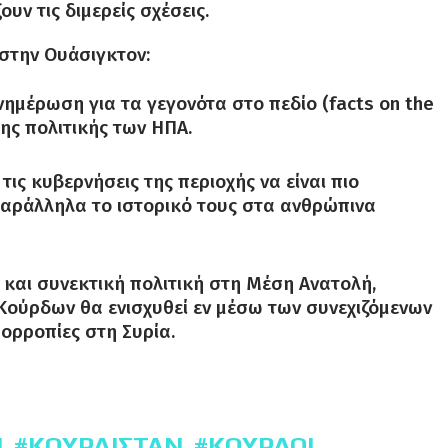
υν τις διμερείς σχέσεις.
στην Ουάσιγκτον:
ημέρωση για τα γεγονότα στο πεδίο (facts on the
ης πολιτικής των ΗΠΑ.
ις κυβερνήσεις της περιοχής να είναι πιο
ς παράλληλα το ιστορικό τους στα ανθρώπινα
και συνεκτική πολιτική στη Μέση Ανατολή,
Κούρδων θα ενισχυθεί εν μέσω των συνεχιζόμενων
σορροπίες στη Συρία.
Ν
ΚΟΥΡΔΙΣΤΆΝ
ΚΟΎΡΔΟΙ