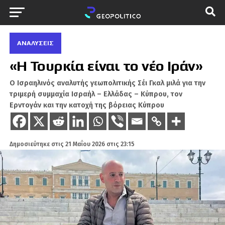
ΑΝΑΛΎΣΕΙΣ
«Η Τουρκία είναι το νέο Ιράν»
Ο Ισραηλινός αναλυτής γεωπολιτικής Σέι Γκαλ μιλά για την
τριμερή συμμαχία Ισραήλ – Ελλάδας – Κύπρου, τον
Ερντογάν και την κατοχή της βόρειας Κύπρου
Δημοσιεύτηκε στις
21 Μαΐου 2026 στις 23:15