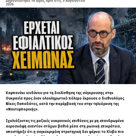
Δημοσιεύτηκε
16 ώρες πριν
στις
5 Αυγούστου
2026
Καμπανάκι κινδύνου για τη διολίσθηση της σύγκρουσης στην
Ουκρανία προς έναν ολοκληρωτικό πόλεμο έκρουσε ο διεθνολόγος
Νίκος Παπαδάτος, κατά την παρέμβασή του στην τηλεόραση της
«Ναυτεμπορικής».
Σχολιάζοντας τις μαζικές ουκρανικές επιθέσεις με μη επανδρωμένα
αεροσκάφη εναντίον στόχων βαθιά μέσα στη ρωσική επικράτεια,
υποστήριξε ότι η συγκεκριμένη στρατηγική δεν φέρνει το Κίεβο πιο