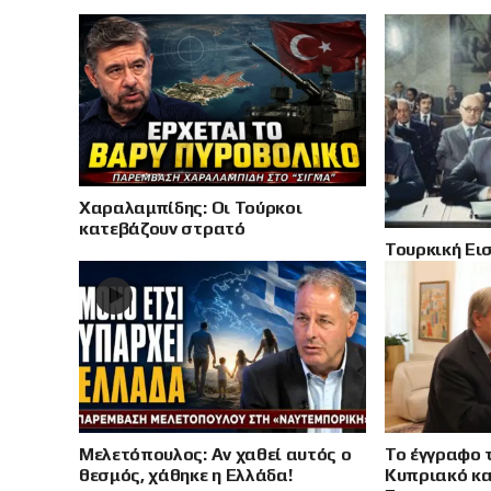
Χαραλαμπίδης: Οι Τούρκοι
κατεβάζουν στρατό
Τουρκική Ει
τραγικός Ιο
1974
Μελετόπουλος: Αν χαθεί αυτός ο
Το έγγραφο 
θεσμός, χάθηκε η Ελλάδα!
Κυπριακό κα