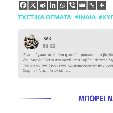
ΣΧΕΤΙΚΆ ΘΈΜΑΤΑ
ΙΝΔΙΑ
ΚΎ
ΧΑΚ
Είναι ο άγνωστος Χ, αλλά φυσικό πρόσωπο που βοηθάε
δημιουργία βίντεο στο κανάλι του Σάββα Καλεντερίδ
του όγκου των δεδομένων και πληροφοριών που αφομο
Χειριστή Ασυρμάτων Μέσων.
ΜΠΟΡΕΊ Ν