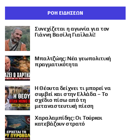
ΡΟΗ ΕΙΔΗΣΕΩΝ
Συνεχίζεται η αγωνία για τον
Γιάννη Βασίλη Γιαϊλαλί!
Μπαλτζώης: Νέα γεωπολιτική
πραγματικότητα
Η Θέουτα δείχνει τι μπορεί να
συμβεί και στην Ελλάδα – Το
σχέδιο πίσω από τη
μεταναστευτική πίεση
Χαραλαμπίδης: Οι Τούρκοι
κατεβάζουν στρατό