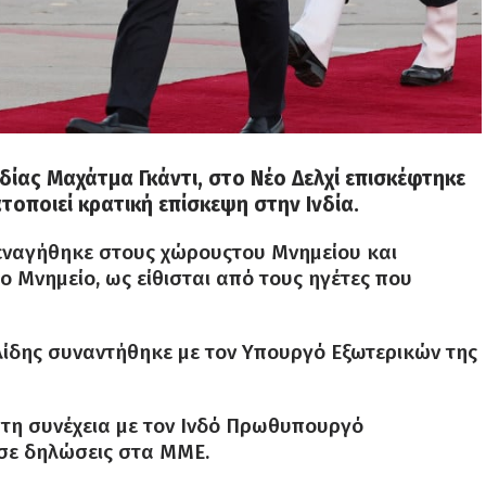
δίας Μαχάτμα Γκάντι, στο Νέο Δελχί επισκέφτηκε
τοποιεί κρατική επίσκεψη στην Ινδία.
εναγήθηκε στους χώρουςτου Μνημείου και
ο Μνημείο, ως είθισται από τους ηγέτες που
ίδης συναντήθηκε με τον Υπουργό Εξωτερικών της
τη συνέχεια με τον Ινδό Πρωθυπουργό
ί σε δηλώσεις στα ΜΜΕ.