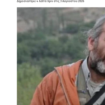
Δημοσιεύτηκε
4 λεπτά πριν
στις
3 Αυγούστου 2026