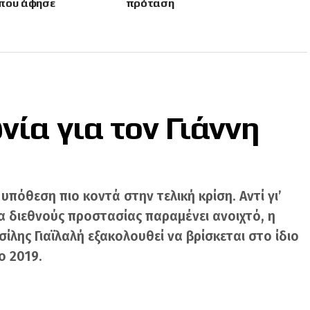
που άφησε
πρόταση
τον Γκουτέρες
νία για τον Γιάννη
πόθεση πιο κοντά στην τελική κρίση. Αντί γι’
α διεθνούς προστασίας παραμένει ανοιχτό, η
σίλης Γιαϊλαλή εξακολουθεί να βρίσκεται στο ίδιο
ο 2019.