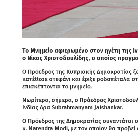
Το Μνημείο αφιερωμένο στον ηγέτη της Ιν
ο Νίκος Χριστοδουλίδης, ο οποίος πραγμα
Ο Πρόεδρος της Κυπριακής Δημοκρατίας ξ
κατέθεσε στεφάνι και έριξε ροδοπέταλα στ
επισκέπτονται το μνημείο.
Νωρίτερα, σήμερα, ο Πρόεδρος Χριστοδουλ
Ινδίας Δρα Subrahmanyam Jaishankar.
Ο Πρόεδρος της Δημοκρατίας συναντάται σ
κ. Narendra Modi, με τον οποίον θα προβε