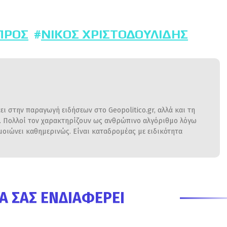
ΠΡΟΣ
ΝΊΚΟΣ ΧΡΙΣΤΟΔΟΥΛΊΔΗΣ
ι στην παραγωγή ειδήσεων στο Geopolitico.gr, αλλά και τη
η. Πολλοί τον χαρακτηρίζουν ως ανθρώπινο αλγόριθμο λόγω
ιώνει καθημερινώς. Είναι καταδρομέας με ειδικότητα
Α ΣΑΣ ΕΝΔΙΑΦΈΡΕΙ