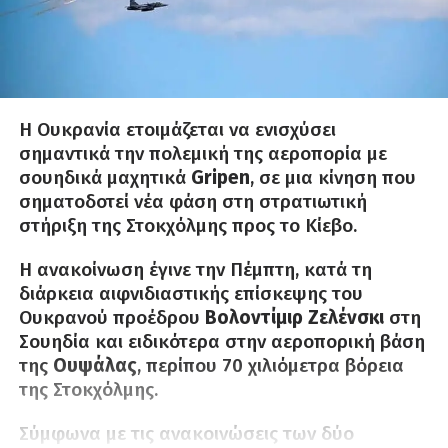
Η Ουκρανία ετοιμάζεται να ενισχύσει
σημαντικά την πολεμική της αεροπορία με
σουηδικά μαχητικά
Gripen
, σε μια κίνηση που
σηματοδοτεί νέα φάση στη στρατιωτική
στήριξη της Στοκχόλμης προς το Κίεβο.
Η ανακοίνωση έγινε την Πέμπτη, κατά τη
διάρκεια αιφνιδιαστικής επίσκεψης του
Ουκρανού προέδρου
Βολοντίμιρ Ζελένσκι
στη
Σουηδία και ειδικότερα στην αεροπορική βάση
της
Ουψάλας
, περίπου 70 χιλιόμετρα βόρεια
της Στοκχόλμης.
Σύμφωνα με τις ανακοινώσεις των δύο