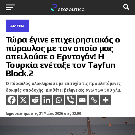
ΆΜΥΝΑ
Τώρα έγινε επιχειρησιακός ο
πύραυλος με τον οποίο μας
απειλούσε ο Ερντογάν! Η
Τουρκία ενέταξε τον Tayfun
Block.2
Ο πύραυλος ολοκλήρωσε με επιτυχία τις προβλεπόμενες
δοκιμές αποδοχής! Διαθέτει βεληνεκές άνω των 500 χλμ.
Δημοσιεύτηκε στις
21 Μαΐου 2026 στις 22:00