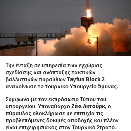
Την ένταξη σε υπηρεσία των εγχώριας
σχεδίασης και ανάπτυξης τακτικών
βαλλιστικών πυραύλων
Tayfun Block.2
ανακοίνωσε το τουρκικό Υπουργείο Άμυνας.
Σύμφωνα με τον εκπρόσωπο Τύπου του
υπουργείου, Υποναύαρχο
Ζέκι Ακτούρκ
, ο
πύραυλος ολοκλήρωσε με επιτυχία τις
προβλεπόμενες δοκιμές αποδοχής και πλέον
είναι επιχειρησιακός στον Τουρκικό Στρατό.