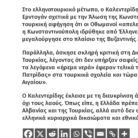
Στο ελληνοτουρκικό μέτωπο, ο Καλεντερίδη
Ερντογάν σχετικά με την Άλωση της Κωνσ
τουρκική αφήγηση ότι οι Οθωμανοί «απελε
η Κωνσταντινούπολη ιδρύθηκε από Έλληνες
μεγαλούργησε στο πλαίσιο της Βυζαντινής
Παράλληλα, άσκησε σκληρή κριτική στη Δι
Τουρκίας, λέγοντας ότι δεν υπήρξαν σαφεί
τα λεγόμενα «ήρεμα νερά» έφεραν τελικά τ
Πατρίδας» στα τουρκικά σχολεία και τώρ
Αιγαίου».
Ο Καλεντερίδης έκλεισε με τη διευκρίνιση ό
όχι τους λαούς. Όπως είπε, η Ελλάδα πρέπε
Αλβανίας και της Τουρκίας, αλλά αυτό δεν 
ελληνικά κυριαρχικά δικαιώματα και εθνικ