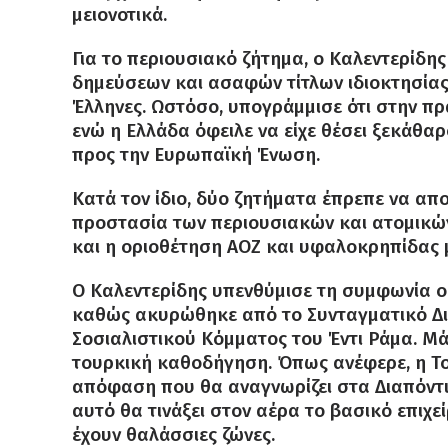
μειονοτικά.
Για το περιουσιακό ζήτημα, ο Καλεντερίδη
δημεύσεων και ασαφών τίτλων ιδιοκτησίας
Έλληνες. Ωστόσο, υπογράμμισε ότι στην πρά
ενώ η Ελλάδα όφειλε να είχε θέσει ξεκάθα
προς την Ευρωπαϊκή Ένωση.
Κατά τον ίδιο, δύο ζητήματα έπρεπε να απ
προστασία των περιουσιακών και ατομικώ
και η οριοθέτηση ΑΟΖ και υφαλοκρηπίδας 
Ο Καλεντερίδης υπενθύμισε τη συμφωνία ο
καθώς ακυρώθηκε από το Συνταγματικό Δι
Σοσιαλιστικού Κόμματος του Έντι Ράμα. Μά
τουρκική καθοδήγηση. Όπως ανέφερε, η Του
απόφαση που θα αναγνωρίζει στα Διαπόντι
αυτό θα τινάξει στον αέρα το βασικό επιχε
έχουν θαλάσσιες ζώνες.