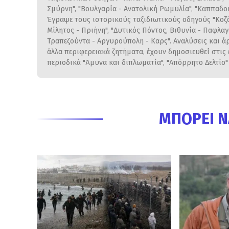
Σμύρνη", "Βουλγαρία - Ανατολική Ρωμυλία", "Καππαδο
Έγραψε τους ιστορικούς ταξιδιωτικούς οδηγούς "Κοζάν
Μίλητος - Πριήνη", "Δυτικός Πόντος, Βιθυνία - Παφλα
Τραπεζούντα - Αργυρούπολη - Καρς". Αναλύσεις και ά
άλλα περιφερειακά ζητήματα, έχουν δημοσιευθεί στις
περιοδικά "Άμυνα και διπλωματία", "Απόρρητο Δελτίο" 
ΜΠΟΡΕΊ Ν