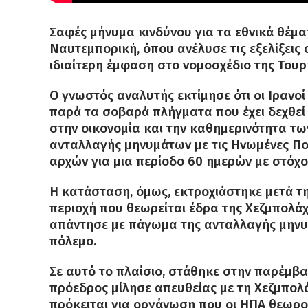
Σαφές μήνυμα κινδύνου για τα εθνικά θέμα
Ναυτεμπορική, όπου ανέλυσε τις εξελίξεις σ
ιδιαίτερη έμφαση στο νομοσχέδιο της Τουρ
Ο γνωστός αναλυτής εκτίμησε ότι οι Ιραν
παρά τα σοβαρά πλήγματα που έχει δεχθεί
στην οικονομία και την καθημερινότητα τω
ανταλλαγής μηνυμάτων με τις Ηνωμένες Πολι
αρχών για μια περίοδο 60 ημερών με στόχο
Η κατάσταση, όμως, εκτροχιάστηκε μετά τη
περιοχή που θεωρείται έδρα της Χεζμπολάχ
απάντησε με πάγωμα της ανταλλαγής μηνυ
πόλεμο.
Σε αυτό το πλαίσιο, στάθηκε στην παρέμβα
πρόεδρος μίλησε απευθείας με τη Χεζμπολ
πρόκειται για οργάνωση που οι ΗΠΑ θεωρού