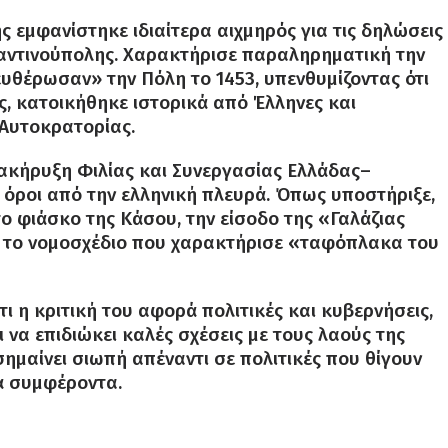
ς εμφανίστηκε ιδιαίτερα αιχμηρός για τις δηλώσεις
ταντινούπολης. Χαρακτήρισε παραληρηματική την
υθέρωσαν» την Πόλη το 1453, υπενθυμίζοντας ότι
, κατοικήθηκε ιστορικά από Έλληνες και
 Αυτοκρατορίας.
ακήρυξη Φιλίας και Συνεργασίας Ελλάδας–
ς όροι από την ελληνική πλευρά. Όπως υποστήριξε,
ο φιάσκο της Κάσου, την είσοδο της «Γαλάζιας
α το νομοσχέδιο που χαρακτήρισε «ταφόπλακα του
τι η κριτική του αφορά πολιτικές και κυβερνήσεις,
ι να επιδιώκει καλές σχέσεις με τους λαούς της
σημαίνει σιωπή απέναντι σε πολιτικές που θίγουν
ά συμφέροντα.