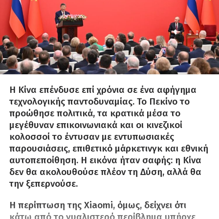
Η Κίνα επένδυσε επί χρόνια σε ένα αφήγημα
τεχνολογικής παντοδυναμίας. Το Πεκίνο το
προώθησε πολιτικά, τα κρατικά μέσα το
μεγέθυναν επικοινωνιακά και οι κινεζικοί
κολοσσοί το έντυσαν με εντυπωσιακές
παρουσιάσεις, επιθετικό μάρκετινγκ και εθνική
αυτοπεποίθηση. Η εικόνα ήταν σαφής: η Κίνα
δεν θα ακολουθούσε πλέον τη Δύση, αλλά θα
την ξεπερνούσε.
Η περίπτωση της Xiaomi, όμως, δείχνει ότι
κάτω από το γυαλιστερό περίβλημα υπήρχε