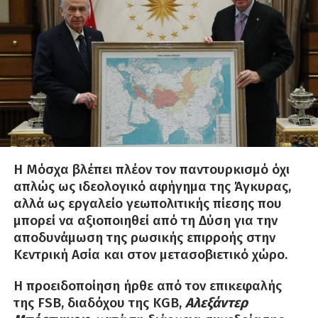
Η Μόσχα βλέπει πλέον τον παντουρκισμό όχι
απλώς ως ιδεολογικό αφήγημα της Άγκυρας,
αλλά ως εργαλείο γεωπολιτικής πίεσης που
μπορεί να αξιοποιηθεί από τη Δύση για την
αποδυνάμωση της ρωσικής επιρροής στην
Κεντρική Ασία και στον μετασοβιετικό χώρο.
Η προειδοποίηση ήρθε από τον επικεφαλής
της FSB, διαδόχου της KGB,
Αλεξάντερ