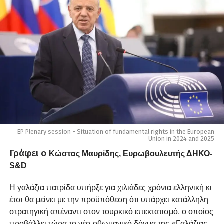
EP Plenary session - Situation of fundamental rights in the European
Union in 2024 and 2025
Γράφει ο
Κώστας Μαυρίδης, Ευρωβουλευτής ΔΗΚΟ-
S
&
D
Η γαλάζια πατρίδα υπήρξε για χιλιάδες χρόνια ελληνική κι
έτσι θα μείνει με την προϋπόθεση ότι υπάρχει κατάλληλη
στρατηγική απέναντι στον τουρκικό επεκτατισμό, ο οποίος
προβάλλει τώρα το νέο-οθωμανικό δόγμα της «Γαλάζιας