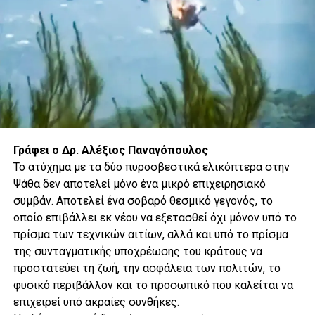
εγκαθίστανται στον χώρο κάποιου άλλου
παραμένουν ορατά. Με άλλα λόγια, η κατοχή
δεν είναι παρελθόν. Είναι παρούσα
πραγματικότητα.
Το πιο αιχμηρό σημείο του άρθρου αφορά τη
λιθουανική εμπλοκή. Η Staponkutė αναφέρεται
σε Λιθουανούς που αγοράζουν ακίνητα στα
Κατεχόμενα, ακόμη και ανθρώπους που
εργάζονται στις Βρυξέλλες, οι οποίοι φτάνουν
Γράφει ο Δρ. Αλέξιος Παναγόπουλος
στην Κυπριακή Δημοκρατία μέσω Λάρνακας και
Το ατύχημα με τα δύο πυροσβεστικά ελικόπτερα στην
στη συνέχεια περνούν από τα οδοφράγματα
Ψάθα δεν αποτελεί μόνο ένα μικρό επιχειρησιακό
προς τον βορρά, αξιοποιώντας, όπως
συμβάν. Αποτελεί ένα σοβαρό θεσμικό γεγονός, το
σημειώνει, τη νομιμότητα της Ευρωπαϊκής
οποίο επιβάλλει εκ νέου να εξετασθεί όχι μόνον υπό το
Ένωσης για να κινηθούν προς μια περιοχή που
πρίσμα των τεχνικών αιτίων, αλλά και υπό το πρίσμα
δεν αναγνωρίζεται ούτε από τον ΟΗΕ ούτε από
της συνταγματικής υποχρέωσης του κράτους να
την ίδια την ΕΕ.
προστατεύει τη ζωή, την ασφάλεια των πολιτών, το
φυσικό περιβάλλον και το προσωπικό που καλείται να
Με σκληρή γλώσσα, η αρθρογράφος σχολιάζει
επιχειρεί υπό ακραίες συνθήκες.