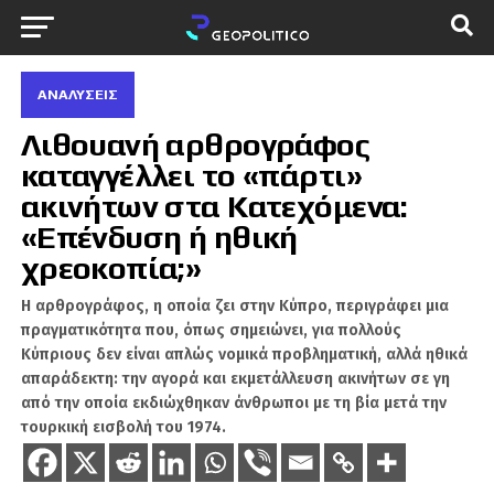
ΑΝΑΛΎΣΕΙΣ
Λιθουανή αρθρογράφος
καταγγέλλει το «πάρτι»
ακινήτων στα Κατεχόμενα:
«Επένδυση ή ηθική
χρεοκοπία;»
Η αρθρογράφος, η οποία ζει στην Κύπρο, περιγράφει μια
πραγματικότητα που, όπως σημειώνει, για πολλούς
Κύπριους δεν είναι απλώς νομικά προβληματική, αλλά ηθικά
απαράδεκτη: την αγορά και εκμετάλλευση ακινήτων σε γη
από την οποία εκδιώχθηκαν άνθρωποι με τη βία μετά την
τουρκική εισβολή του 1974.