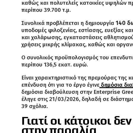
καθώς και πολυτελείς κατοικίες υψηλών π
περίπου 39.700 τ.μ.
Συνολικά προβλέπεται η δημιουργία
140 δ
υποδομές φιλοξενίας, εστίασης, ευεξίας κ
και χαλάρωσης, εγκαταστάσεις αθλητισμού
χρήσεις μικρής κλίμακας, καθώς και οργα
O συνολικός προϋπολογισμός του επενδυτ
περίπου 136,5 εκατ. ευρώ.
Είναι χαρακτηριστικό της πρεμούρας της 
επένδυση ότι για το έργο έγινε
δημόσια δια
δημόσια διαβούλευση στην Enterprise Greec
έληγε στις 21/03/2026, δηλαδή σε διάστη
39 σχόλια.
Γιατί οι κάτοικοι δ
στην παραλία