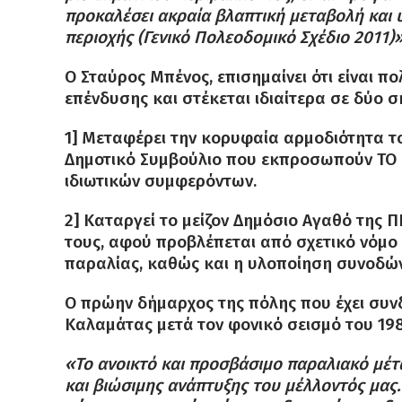
προκαλέσει ακραία βλαπτική μεταβολή και
περιοχής (Γενικό Πολεοδομικό Σχέδιο 2011)»
Ο Σταύρος Μπένος, επισημαίνει ότι είναι π
επένδυσης και στέκεται ιδιαίτερα σε δύο σ
1] Μεταφέρει την κορυφαία αρμοδιότητα τ
Δημοτικό Συμβούλιο που εκπροσωπούν ΤΟ
ιδιωτικών συμφερόντων.
2] Καταργεί το μείζον Δημόσιο Αγαθό της
τους, αφού προβλέπεται από σχετικό νόμο
παραλίας, καθώς και η υλοποίηση συνοδώ
Ο πρώην δήμαρχος της πόλης που έχει συν
Καλαμάτας μετά τον φονικό σεισμό του 198
«Το ανοικτό και προσβάσιμο παραλιακό μέτ
και βιώσιμης ανάπτυξης του μέλλοντός μας