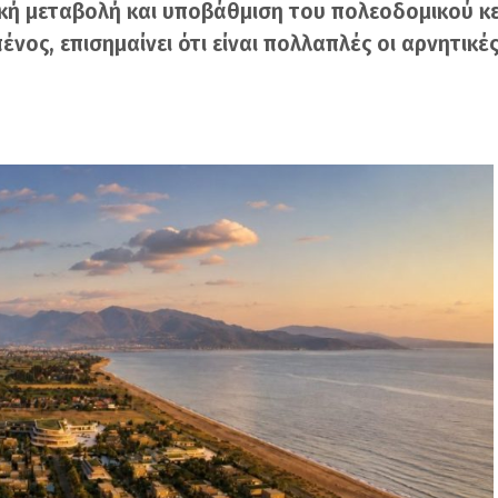
κή μεταβολή και υποβάθμιση του πολεοδομικού κε
νος, επισημαίνει ότι είναι πολλαπλές οι αρνητικέ