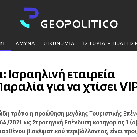
ΙΚΗ
ΑΜΥΝΑ
ΟΙΚΟΝΟΜΙΑ
ΙΣΤΟΡΙΑ – ΠΟΛΙΤΙ
: Ισραηλινή εταιρεία
Παραλία για να χτίσει VI
ώδη τρόπο η προώθηση μεγάλης Τουριστικής Επένδ
64/2021 ως Στρατηγική Επένδυση κατηγορίας 1 (αβ
 παρθένου βιοκλιματικού περιβάλλοντος, είναι πρ