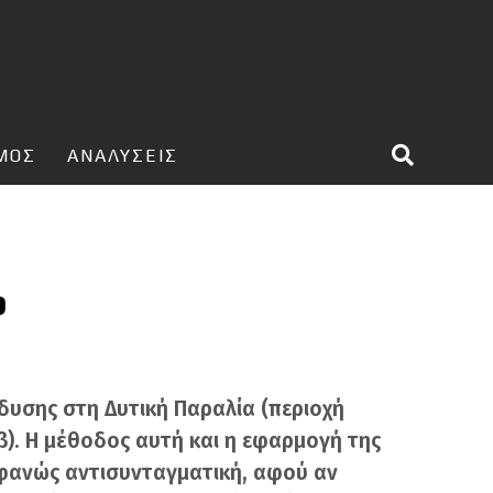
ΣΜΟΣ
ΑΝΑΛΥΣΕΙΣ
P
υσης στη Δυτική Παραλία (περιοχή
). Η μέθοδος αυτή και η εφαρμογή της
οφανώς αντισυνταγματική, αφού αν