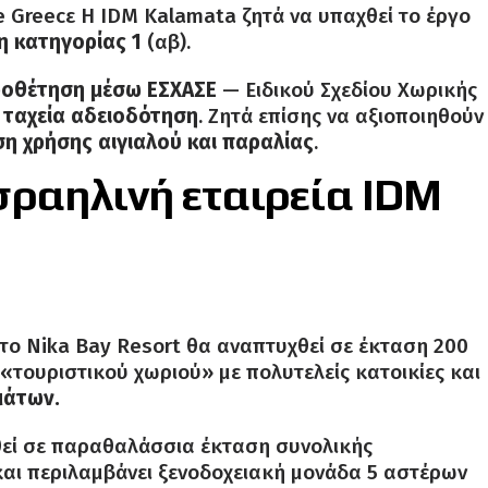
e Greecε Η IDM Kalamata ζητά να υπαχθεί το έργο
η κατηγορίας 1
(αβ).
ροθέτηση μέσω ΕΣΧΑΣΕ
— Ειδικού Σχεδίου Χωρικής
ι
ταχεία αδειοδότηση
. Ζητά επίσης να αξιοποιηθούν
η χρήσης αιγιαλού και παραλίας
.
 ισραηλινή εταιρεία IDM
το Nika Bay Resort θα αναπτυχθεί σε έκταση 200
τουριστικού χωριού» με πολυτελείς κατοικίες και
μάτων.
θεί σε παραθαλάσσια έκταση συνολικής
και περιλαμβάνει ξενοδοχειακή μονάδα 5 αστέρων