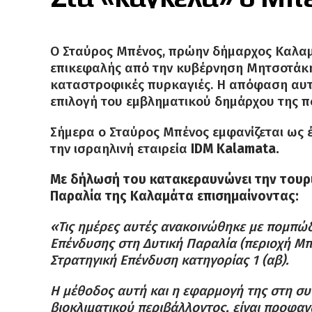
Ο Σταύρος Μπένος, πρώην δήμαρχος Καλαμά
επικεφαλής από την κυβέρνηση Μητσοτάκη 
καταστροφικές πυρκαγιές. Η απόφαση αυτή
επιλογή του εμβληματικού δημάρχου της πό
Σήμερα ο Σταύρος Μπένος εμφανίζεται ως 
την ισραηλινή εταιρεία
IDM Kalamata.
Με δήλωσή του κατακεραυνώνει την τουρι
Παραλία της Καλαμάτα επισημαίνοντας:
«Τις ημέρες αυτές ανακοινώθηκε με πομπώ
Επένδυσης στη Δυτική Παραλία (περιοχή Μπ
Στρατηγική Επένδυση κατηγορίας 1 (αβ).
Η μέθοδος αυτή και η εφαρμογή της στη συ
βιοκλιματικού περιβάλλοντος, είναι προφαν