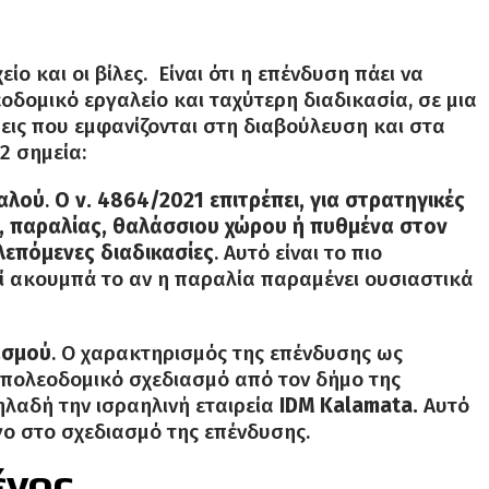
ίο και οι βίλες. Είναι ότι η επένδυση πάει να
εοδομικό εργαλείο και ταχύτερη διαδικασία, σε μια
εις που εμφανίζονται στη διαβούλευση και στα
2 σημεία:
ιαλού
.
Ο ν. 4864/2021 επιτρέπει, για στρατηγικές
, παραλίας, θαλάσσιου χώρου ή πυθμένα στον
λεπόμενες διαδικασίες
. Αυτό είναι το πιο
ατί ακουμπά το αν η παραλία παραμένει ουσιαστικά
ασμού
. Ο χαρακτηρισμός της επένδυσης ως
ν πολεοδομικό σχεδιασμό από τον δήμο της
ηλαδή την ισραηλινή εταιρεία
IDM Kalamata.
Αυτό
όγο στο σχεδιασμό της επένδυσης.
ένος