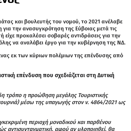
τας και βουλευτής του νομού, το 2021 ανέλαβε
για την ανασυγκρότηση της Εύβοιας μετά τις
 είχε προκαλέσει σοβαρές αντιδράσεις για την
λης να αναλάβει έργο για την κυβέρνηση της ΝΔ.
ένας εκ των κύριων πολέμιων της επένδυσης από
στική επένδυση που σχεδιάζεται στη Δυτική
δη τρόπο η προώθηση μεγάλης Τουριστικής
ουρνιά) μέσω της υπαγωγής στον ν. 4864/2021 ως
γκεκριμένη περιοχή μοναδικού και παρθένου
ώς αντισυνταγματική, αφού αν υλοποιηθεί, θα