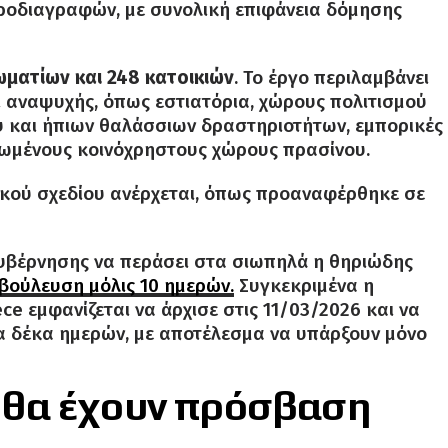
ροδιαγραφών, με συνολική επιφάνεια δόμησης
ωματίων και 248 κατοικιών
. Το έργο περιλαμβάνει
αι αναψυχής, όπως εστιατόρια, χώρους πολιτισμού
 και ήπιων θαλάσσιων δραστηριοτήτων, εμπορικές
νωμένους κοινόχρηστους χώρους πρασίνου.
ικού σχεδίου ανέρχεται, όπως προαναφέρθηκε σε
κυβέρνησης να περάσει στα σιωπηλά η θηριώδης
βούλευση μόλις 10 ημερών.
Συγκεκριμένα η
e εμφανίζεται να άρχισε στις 11/03/2026 και να
μα δέκα ημερών, με αποτέλεσμα να υπάρξουν μόνο
εν θα έχουν πρόσβαση