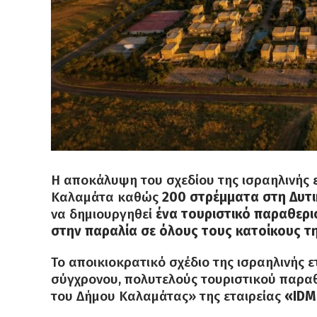
Η αποκάλυψη του σχεδίου της ισραηλινής 
Καλαμάτα καθώς
200 στρέμματα στη Δυτι
να δημιουργηθεί
ένα τουριστικό παραθερι
στην παραλία σε όλους τους κατοίκους τ
Το αποικιοκρατικό σχέδιο της ισραηλινής 
σύγχρονου, πολυτελούς τουριστικού παραθ
του Δήμου Καλαμάτας» της εταιρείας
«IDM