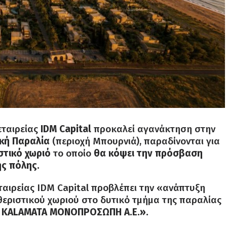
εταιρείας
IDM Capital
προκαλεί αγανάκτηση στην
κή Παραλία
(περιοχή Μπουρνιά), παραδίνονται για
στικό χωριό
το οποίο
θα κόψει την πρόσβαση
ης πόλης.
εταιρείας IDM Capital προβλέπει την «ανάπτυξη
εριστικού χωριού στο δυτικό τμήμα της παραλίας
 KALAMATA ΜΟΝΟΠΡΟΣΩΠΗ Α.Ε.».