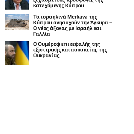
κατεχόμενης Κύπρου
Τα ισραηλινά Merkava της
Κύπρου ανησυχούν την Άγκυρα –
Ο νέος άξονας με Ισραήλ και
Γαλλία
Ο Ουμέροφ επικεφαλής της
εξωτερικής κατασκοπείας της
Ουκρανίας