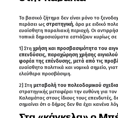
Το βασικό ζήτημα δεν είναι μόνο το ξενοδοχε
περάσει ως
στρατηγική
, άρα με ειδικό πολ
ευαίσθητη παραλιακή περιοχή. Οι αντιρρήσ
τοπικά δημοσιεύματα εστιάζουν κυρίως σε 
1] Στη
χρήση και προσβασιμότητα του αιγ
επενδύσεις, παραχώρηση χρήσης αιγιαλού
φορέα της επένδυσης, μετά από τις προβ
ευαίσθητο πολιτικά και νομικά σημείο, γι
ελεύθερα προσβάσιμη.
2] Στη
μεταβολή του πολεοδομικού σχεδι
στρατηγικής μεταφέρει την ευθύνη για το
Καλαμάτας στους ίδιους τους επενδυτές, δ
σημαίνει ότι ο δήμος δεν θα έχει κανένα λ
Στα «κάγκελα» ο Μπ