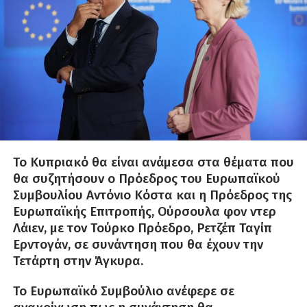
Το Κυπριακό θα είναι ανάμεσα στα θέματα που
θα συζητήσουν ο Πρόεδρος του Ευρωπαϊκού
Συμβουλίου Αντόνιο Κόστα και η Πρόεδρος της
Ευρωπαϊκής Επιτροπής, Ούρσουλα φον ντερ
Λάιεν, με τον Τούρκο Πρόεδρο, Ρετζέπ Ταγίπ
Ερντογάν, σε συνάντηση που θα έχουν την
Τετάρτη στην Άγκυρα.
Το Ευρωπαϊκό Συμβούλιο ανέφερε σε