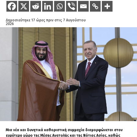
Δημοσιεύτηκε
17 ώρες πριν
στις
7 Αυγούστου
2026
Μια νέα και δυνητικά καθοριστική συμμαχία διαμορφώνεται στον
ευρύτερο χώρο της Μέσης Ανατολής και της Νότιας Ασίας, καθώς