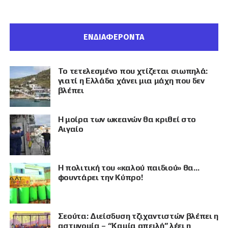
ΕΝΔΙΑΦΕΡΟΝΤΑ
Το τετελεσμένο που χτίζεται σιωπηλά:
γιατί η Ελλάδα χάνει μια μάχη που δεν
βλέπει
Η μοίρα των ωκεανών θα κριθεί στο
Αιγαίο
Η πολιτική του «καλού παιδιού» θα…
φουντάρει την Κύπρο!
Σεούτα: Διείσδυση τζιχαντιστών βλέπει η
αστυνομία – “Καμία απειλή” λέει η