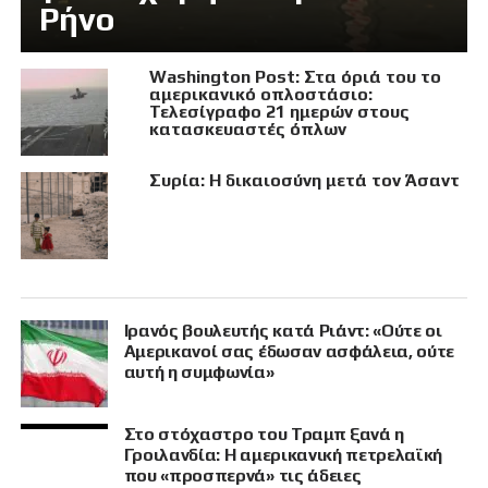
Ρήνο
Washington Post: Στα όριά του το
αμερικανικό οπλοστάσιο:
Τελεσίγραφο 21 ημερών στους
κατασκευαστές όπλων
Συρία: Η δικαιοσύνη μετά τον Άσαντ
Ιρανός βουλευτής κατά Ριάντ: «Ούτε οι
Αμερικανοί σας έδωσαν ασφάλεια, ούτε
αυτή η συμφωνία»
Στο στόχαστρο του Τραμπ ξανά η
Γροιλανδία: Η αμερικανική πετρελαϊκή
που «προσπερνά» τις άδειες