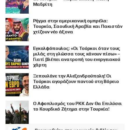
Μαδρίτη
Ρήγμα στην αμερικανική ομπρέλα:
Τουρκία, Σαουδική Αραβία και Πακιστάν
χτίζουν νέο άξονα
Εγκολφόπουλος: «Οι Τούρκοι όταν τους
μιλάς στη γλώσσα τους κάνουν πίσω» –
Γιατί βλέπει ανατροπή του ενεργειακού
χάρτη
Ξεπουλάνε την Αλεξανδρούπολη! Οι
Τούρκοι αγοράζουν παντού στη Βόρειο
Ελλάδα
Ο Αφοπλισμός του PKK Δεν Θα Επιλύσει
το Κουρδικό Ζήτημα στην Τουρκία!