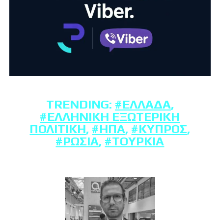
TRENDING:
#ΕΛΛΆΔΑ
,
#ΕΛΛΗΝΙΚΉ ΕΞΩΤΕΡΙΚΉ
ΠΟΛΙΤΙΚΉ
,
#ΗΠΑ
,
#ΚΎΠΡΟΣ
,
#ΡΩΣΊΑ
,
#ΤΟΥΡΚΊΑ