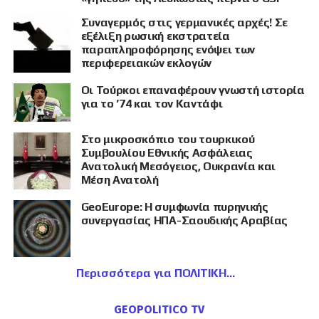
Συναγερμός στις γερμανικές αρχές! Σε
εξέλιξη ρωσική εκστρατεία
παραπληροφόρησης ενόψει των
περιφερειακών εκλογών
Οι Τούρκοι επαναφέρουν γνωστή ιστορία
για το ’74 και τον Καντάφι
Στο μικροσκόπιο του τουρκικού
Συμβουλίου Εθνικής Ασφάλειας
Ανατολική Μεσόγειος, Ουκρανία και
Μέση Ανατολή
GeoEurope: Η συμφωνία πυρηνικής
συνεργασίας ΗΠΑ-Σαουδικής Αραβίας
Περισσότερα για ΠΟΛΙΤΙΚΗ
GEOPOLITICO TV