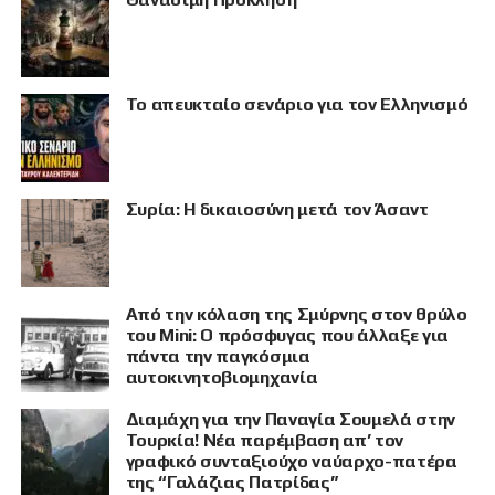
Το απευκταίο σενάριο για τον Ελληνισμό
Συρία: Η δικαιοσύνη μετά τον Άσαντ
Από την κόλαση της Σμύρνης στον θρύλο
του Mini: Ο πρόσφυγας που άλλαξε για
πάντα την παγκόσμια
αυτοκινητοβιομηχανία
Διαμάχη για την Παναγία Σουμελά στην
Τουρκία! Νέα παρέμβαση απ’ τον
γραφικό συνταξιούχο ναύαρχο-πατέρα
της “Γαλάζιας Πατρίδας”