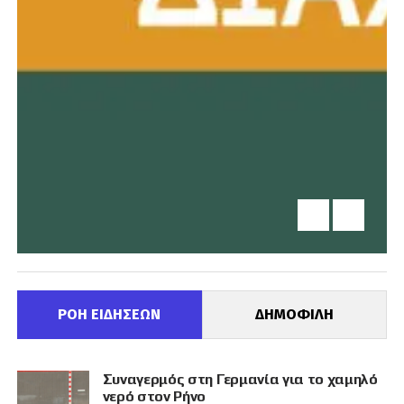
ΡΟΗ ΕΙΔΗΣΕΩΝ
ΔΗΜΟΦΙΛΗ
Συναγερμός στη Γερμανία για το χαμηλό
νερό στον Ρήνο