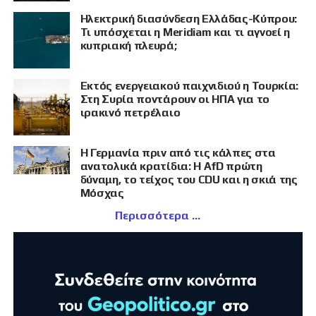
Ηλεκτρική διασύνδεση Ελλάδας-Κύπρου:
Τι υπόσχεται η Meridiam και τι αγνοεί η
κυπριακή πλευρά;
Εκτός ενεργειακού παιχνιδιού η Τουρκία:
Στη Συρία ποντάρουν οι ΗΠΑ για το
ιρακινό πετρέλαιο
Η Γερμανία πριν από τις κάλπες στα
ανατολικά κρατίδια: Η AfD πρώτη
δύναμη, το τείχος του CDU και η σκιά της
Μόσχας
Περισσότερα