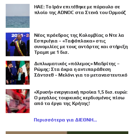
ΗΑΕ: Το Ιράν επιτέθηκε με πύραυλο σε
πλοίο της ADNOC στα Στενά του Ορμούζ
Νέος πρόεδρος της Κολομβίας ο Ντε λα
Εσπριέγια – «Ταφόπλακα» στις
συνομιλίες με τους αντάρτες και στήριξη
Τραμπ με 1 δισ.
Διπλωματικός «πόλεμος» Μαδρίτης –
Ρώμης: Στα άκρα η αντιπαράθεση
Σάντσεθ – Μελόνι για το μεταναστευτικό
«Χρυσή» ενεργειακή προίκα 1,5 δισ. ευρώ:
Ο μεγάλος τουρκικός κερδισμένος πίσω
από τα έργα της Κρήτης!
Περισσότερα για ΔΙΕΘΝΗ