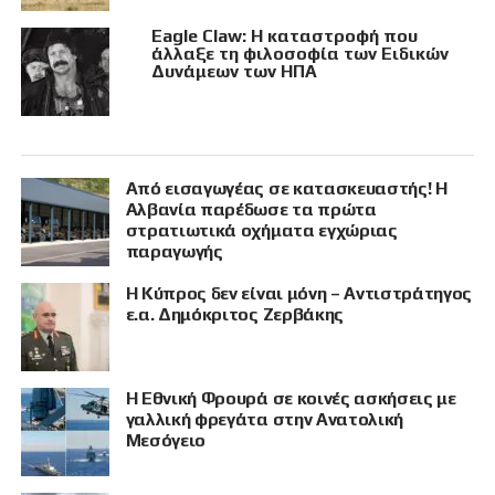
Eagle Claw: Η καταστροφή που
άλλαξε τη φιλοσοφία των Ειδικών
Δυνάμεων των ΗΠΑ
Από εισαγωγέας σε κατασκευαστής! Η
Αλβανία παρέδωσε τα πρώτα
στρατιωτικά οχήματα εγχώριας
παραγωγής
Η Κύπρος δεν είναι μόνη – Αντιστράτηγος
ε.α. Δημόκριτος Ζερβάκης
Η Εθνική Φρουρά σε κοινές ασκήσεις με
γαλλική φρεγάτα στην Ανατολική
Μεσόγειο