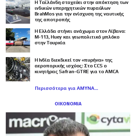
Η Ταϊλάνδη στοχεύει στην απόκτηση των
ινδικών υπερηχητικών πυραύλων
BrahMos για την ενίσχυση της ναυτικής
της αποτροπής
Η Ελλάδα στήνει ανάχωμα στον Λίβανο:
M-113, Huey και γεωπολιτικό μπλόκο
στην Τουρκία
Η Ινδία διεκδικεί τον «πυρήνα» της
αεροπορικής ισχύος: Στο CCS ο
κινητήρας Safran–GTRE για το AMCA
Περισσότερα για ΑΜΥΝΑ
ΟΙΚΟΝΟΜΙΑ