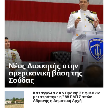
Νέος Διοικητής στην
αμερικανική βάση της
Σούδας
Καταγγελία από Θράκη! Σε φυλάκιο
μετατράπηκε η 388 ΠΑΠ Σαπών –
Αδρανής η Δημοτική Αρχή