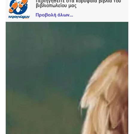
Περιηγηθείτε στα κορυφαία βιβλία του
βιβλιοπωλείου μας
Προβολή όλων