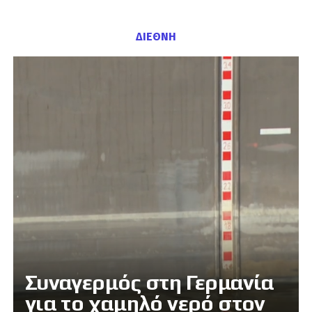
ΔΙΕΘΝΗ
Συναγερμός στη Γερμανία
για το χαμηλό νερό στον