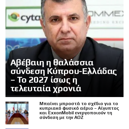
Αβέβαιη η θαλάσσια
σύνδεση Κύπρου-Ελλάδας
– Το 2027 ίσως η
τελευταία χρονιά
Μπαίνει μπροστά το σχέδιο για το
κυπριακό φυσικό αέριο – Αίγυπτος
και ExxonMobil ενεργοποιούν τη
σύνδεση με την ΑΟΖ