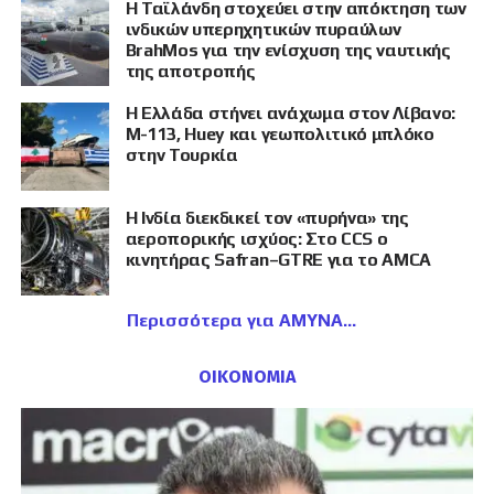
Η Ταϊλάνδη στοχεύει στην απόκτηση των
ινδικών υπερηχητικών πυραύλων
BrahMos για την ενίσχυση της ναυτικής
της αποτροπής
Η Ελλάδα στήνει ανάχωμα στον Λίβανο:
M-113, Huey και γεωπολιτικό μπλόκο
στην Τουρκία
Η Ινδία διεκδικεί τον «πυρήνα» της
αεροπορικής ισχύος: Στο CCS ο
κινητήρας Safran–GTRE για το AMCA
Περισσότερα για ΑΜΥΝΑ
ΟΙΚΟΝΟΜΙΑ