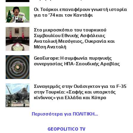
Οι Τούρκοι επαναφέρουν γνωστή ιστορία
για το ’74 και τον Καντάφι
Στο μικροσκόπιο του τουρκικού
Συμβουλίου Εθνικής Ασφάλειας
Ανατολική Μεσόγειος, Ουκρανία και
Μέση Ανατολή
GeoEurope: Η συμφωνία πυρηνικής
συνεργασίας ΗΠΑ-Σαουδικής Αραβίας
Συναγερμός στην Ουάσιγκτον για τα F-35
στην Τουρκία: «Σαφής και υπαρκτός
κίνδυνος» για Ελλάδα και Κύπρο
Περισσότερα για ΠΟΛΙΤΙΚΗ
GEOPOLITICO TV