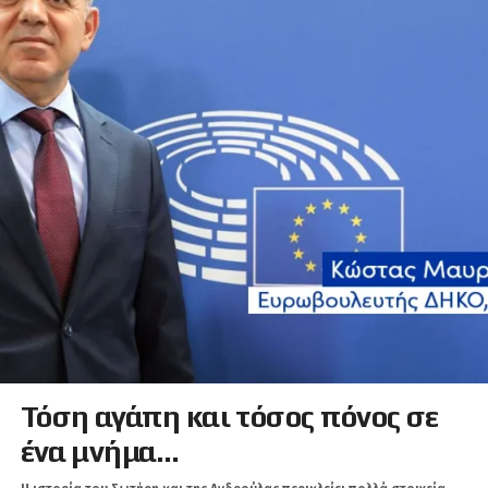
Τόση αγάπη και τόσος πόνος σε
ένα μνήμα…