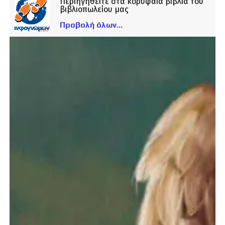
Περιηγηθείτε στα κορυφαία βιβλία του
βιβλιοπωλείου μας
Προβολή όλων