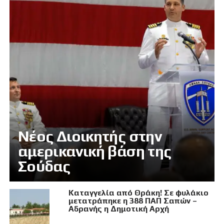
Νέος Διοικητής στην
αμερικανική βάση της
Σούδας
Καταγγελία από Θράκη! Σε φυλάκιο
μετατράπηκε η 388 ΠΑΠ Σαπών –
Αδρανής η Δημοτική Αρχή