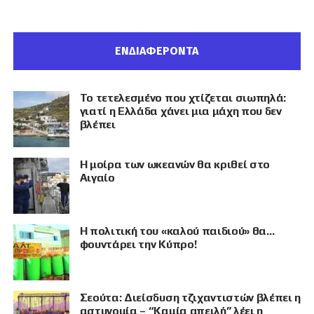
ΕΝΔΙΑΦΕΡΟΝΤΑ
Το τετελεσμένο που χτίζεται σιωπηλά:
γιατί η Ελλάδα χάνει μια μάχη που δεν
βλέπει
Η μοίρα των ωκεανών θα κριθεί στο
Αιγαίο
Η πολιτική του «καλού παιδιού» θα…
φουντάρει την Κύπρο!
Σεούτα: Διείσδυση τζιχαντιστών βλέπει η
αστυνομία – “Καμία απειλή” λέει η