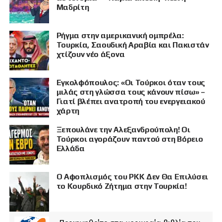
Μαδρίτη
Ρήγμα στην αμερικανική ομπρέλα:
Τουρκία, Σαουδική Αραβία και Πακιστάν
χτίζουν νέο άξονα
Εγκολφόπουλος: «Οι Τούρκοι όταν τους
μιλάς στη γλώσσα τους κάνουν πίσω» –
Γιατί βλέπει ανατροπή του ενεργειακού
χάρτη
Ξεπουλάνε την Αλεξανδρούπολη! Οι
Τούρκοι αγοράζουν παντού στη Βόρειο
Ελλάδα
Ο Αφοπλισμός του PKK Δεν Θα Επιλύσει
το Κουρδικό Ζήτημα στην Τουρκία!