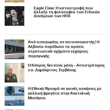
Eagle Claw: Η καταστροφή που
άλλαξε τη φιλοσοφία των Ειδικών
Δυνάμεων των ΗΠΑ
Από εισαγωγέας σε κατασκευαστής! Η
Αλβανία παρέδωσε τα πρώτα
στρατιωτικά οχήματα εγχώριας
παραγωγής
Η Κύπρος δεν είναι μόνη – Αντιστράτηγος
ε.α. Δημόκριτος Ζερβάκης
Η Εθνική Φρουρά σε κοινές ασκήσεις με
γαλλική φρεγάτα στην Ανατολική
Μεσόγειο