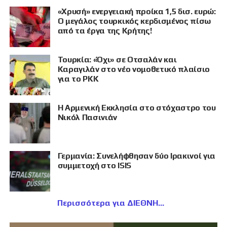
«Χρυσή» ενεργειακή προίκα 1,5 δισ. ευρώ:
Ο μεγάλος τουρκικός κερδισμένος πίσω
από τα έργα της Κρήτης!
Τουρκία: «Όχι» σε Οτσαλάν και
Καραγιλάν στο νέο νομοθετικό πλαίσιο
για το PKK
Η Αρμενική Εκκλησία στο στόχαστρο του
Νικόλ Πασινιάν
Γερμανία: Συνελήφθησαν δύο Ιρακινοί για
συμμετοχή στο ISIS
Περισσότερα για ΔΙΕΘΝΗ