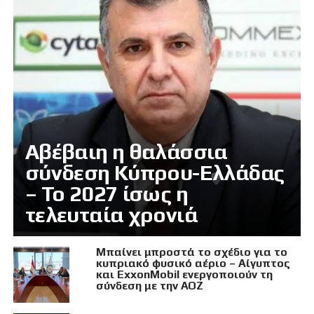
Αβέβαιη η θαλάσσια
σύνδεση Κύπρου-Ελλάδας
– Το 2027 ίσως η
τελευταία χρονιά
Μπαίνει μπροστά το σχέδιο για το
κυπριακό φυσικό αέριο – Αίγυπτος
και ExxonMobil ενεργοποιούν τη
σύνδεση με την ΑΟΖ