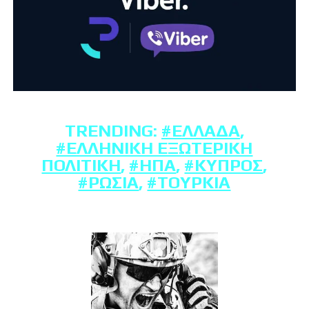
TRENDING:
#ΕΛΛΆΔΑ
,
#ΕΛΛΗΝΙΚΉ ΕΞΩΤΕΡΙΚΉ
ΠΟΛΙΤΙΚΉ
,
#ΗΠΑ
,
#ΚΎΠΡΟΣ
,
#ΡΩΣΊΑ
,
#ΤΟΥΡΚΊΑ