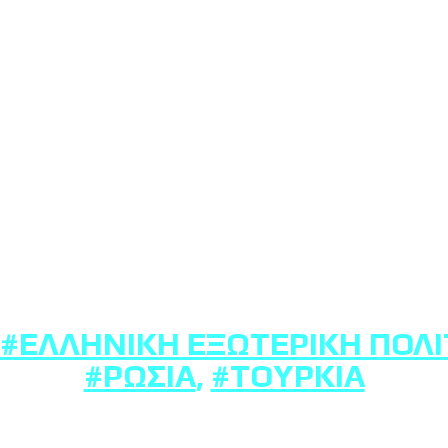
#ΕΛΛΗΝΙΚΉ ΕΞΩΤΕΡΙΚΉ ΠΟΛΙ
#ΡΩΣΊΑ
,
#ΤΟΥΡΚΊΑ