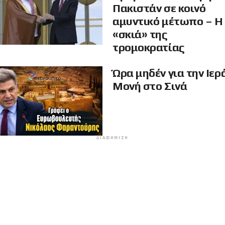
Πακιστάν σε κοινό
αμυντικό μέτωπο – Η
«σκιά» της
τρομοκρατίας
Ώρα μηδέν για την Ιερ
Μονή στο Σινά
ΔΙΑΦΉΜΙΣΗ