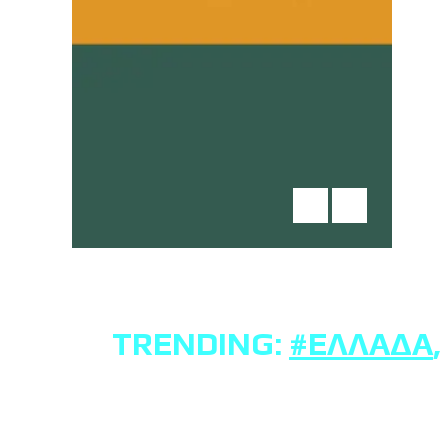
TRENDING:
#ΕΛΛΆΔΑ
,