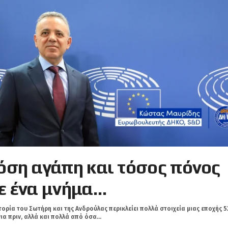
όση αγάπη και τόσος πόνος
ε ένα μνήμα…
τορία του Σωτήρη και της Ανδρούλας περικλείει πολλά στοιχεία μιας εποχής 5
ια πριν, αλλά και πολλά από όσα...