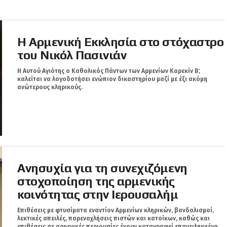
Η Αρμενική Εκκλησία στο στόχαστρο
του Νικόλ Πασινιάν
Η Αυτού Αγιότης ο Καθολικός Πάντων των Αρμενίων Καρεκίν Β΄,
καλείται να λογοδοτήσει ενώπιον δικαστηρίου μαζί με έξι ακόμη
ανώτερους κληρικούς.
Ανησυχία για τη συνεχιζόμενη
στοχοποίηση της αρμενικής
κοινότητας στην Ιερουσαλήμ
Επιθέσεις με φτυσίματα εναντίον Αρμενίων κληρικών, βανδαλισμοί,
λεκτικές απειλές, παρενοχλήσεις πιστών και κατοίκων, καθώς και
επιθέσεις σε αρμενικές περιουσίες έχουν καταγραφεί επανειλημμένα.