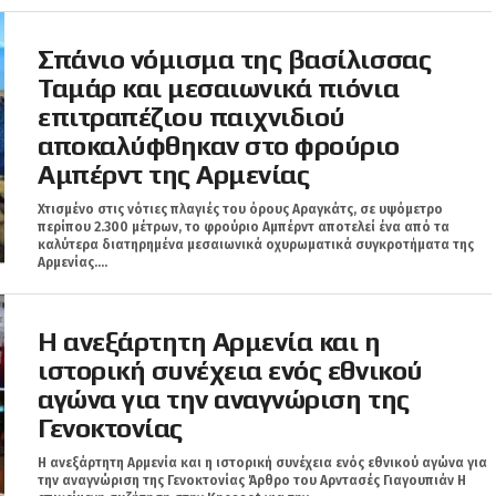
Σπάνιο νόμισμα της βασίλισσας
Ταμάρ και μεσαιωνικά πιόνια
επιτραπέζιου παιχνιδιού
αποκαλύφθηκαν στο φρούριο
Αμπέρντ της Αρμενίας
Χτισμένο στις νότιες πλαγιές του όρους Αραγκάτς, σε υψόμετρο
περίπου 2.300 μέτρων, το φρούριο Αμπέρντ αποτελεί ένα από τα
καλύτερα διατηρημένα μεσαιωνικά οχυρωματικά συγκροτήματα της
Αρμενίας....
Η ανεξάρτητη Αρμενία και η
ιστορική συνέχεια ενός εθνικού
αγώνα για την αναγνώριση της
Γενοκτονίας
Η ανεξάρτητη Αρμενία και η ιστορική συνέχεια ενός εθνικού αγώνα για
την αναγνώριση της Γενοκτονίας Άρθρο του Αρντασές Γιαγουπιάν Η