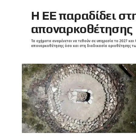
Η ΕΕ παραδίδει στ
αποναρκοθέτησης
Τα οχήματα αναμένεται να τεθούν σε υπηρεσία το 2027 και
αποναρκοθέτησης όσο και στη διαδικασία οριοθέτησης των