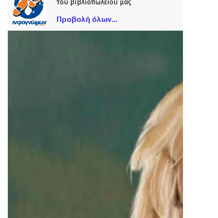
του βιβλιοπωλείου μας
Προβολή όλων