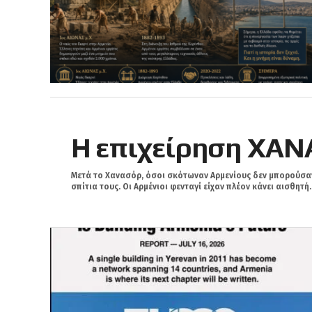
Η επιχείρηση ΧΑ
Μετά το Χανασόρ, όσοι σκότωναν Αρμενίους δεν μπορούσα
σπίτια τους. Οι Αρμένιοι φενταγί είχαν πλέον κάνει αισθητή..