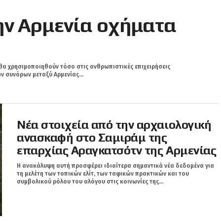
ην Αρμενία οχήματα
 θα χρησιμοποιηθούν τόσο στις ανθρωπιστικές επιχειρήσεις
 συνόρων μεταξύ Αρμενίας...
Νέα στοιχεία από την αρχαιολογική
ανασκαφή στο Σαμιράμ της
επαρχίας Αραγκατσότν της Αρμενίας
Η ανακάλυψη αυτή προσφέρει ιδιαίτερα σημαντικά νέα δεδομένα για
τη μελέτη των τοπικών ελίτ, των ταφικών πρακτικών και του
ΠΡΟΒΟΛΗ
συμβολικού ρόλου του αλόγου στις κοινωνίες της...