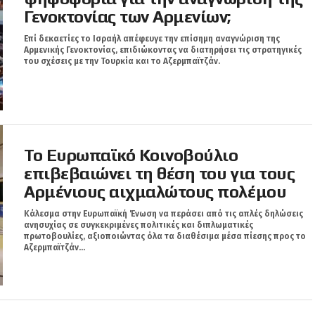
Γενοκτονίας των Αρμενίων;
Επί δεκαετίες το Ισραήλ απέφευγε την επίσημη αναγνώριση της
Αρμενικής Γενοκτονίας, επιδιώκοντας να διατηρήσει τις στρατηγικές
του σχέσεις με την Τουρκία και το Αζερμπαϊτζάν.
Το Ευρωπαϊκό Κοινοβούλιο
επιβεβαιώνει τη θέση του για τους
Αρμένιους αιχμαλώτους πολέμου
Κάλεσμα στην Ευρωπαϊκή Ένωση να περάσει από τις απλές δηλώσεις
ανησυχίας σε συγκεκριμένες πολιτικές και διπλωματικές
πρωτοβουλίες, αξιοποιώντας όλα τα διαθέσιμα μέσα πίεσης προς το
Αζερμπαϊτζάν...