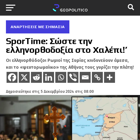
ΑΝΑΡΤΗΣΕΙΣ ΜΕ ΣΗΜΑΣΙΑ
SporTime: Σώστε την
ελληνορθοδοξία στο Χαλέπι!’
Οι ελληνορθόδοξοι Ρωμιοί της Συρίας κινδυνεύουν άμεσα,
και το «ψευτορωμαίικο» της Αθήνας τους γυρίζει την πλάτη!
Δημοσιεύτηκε στις
5 Δεκεμβρίου 2024 στις 08:00