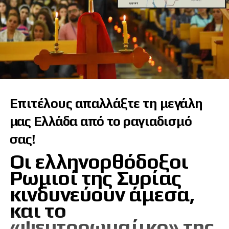
Επιτέλους απαλλάξτε τη μεγάλη
μας Ελλάδα από το ραγιαδισμό
σας!
Οι ελληνορθόδοξοι
Ρωμιοί της Συρίας
κινδυνεύουν άμεσα,
και το
«ψευτορωμαίικο» της