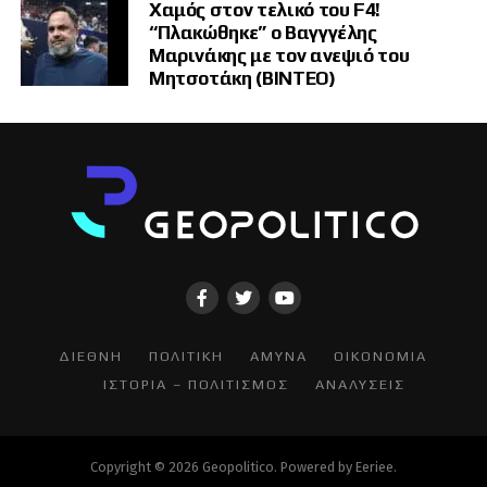
Χαμός στον τελικό του F4!
“Πλακώθηκε” ο Βαγγγέλης
Μαρινάκης με τον ανεψιό του
Μητσοτάκη (ΒΙΝΤΕΟ)
ΔΙΕΘΝΗ
ΠΟΛΙΤΙΚΗ
ΑΜΥΝΑ
ΟΙΚΟΝΟΜΙΑ
ΙΣΤΟΡΙΑ – ΠΟΛΙΤΙΣΜΟΣ
ΑΝΑΛΥΣΕΙΣ
Copyright © 2026 Geopolitico. Powered by
Eeriee
.