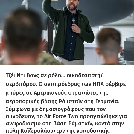
Τζέι Ντι Βανς σε ρόλο… οικοδεσπότη/
σερβιτόρου. Ο αντιπρόεδρος των ΗΠΑ σέρβιρε
μπύρες σε Αμερικανούς στρατιώτες της
αεροπορικής βάσης Ράμσταϊν στη Γερμανία.
Σύμφωνα με δημοσιογράφους που τον
συνόδευαν, το Air Force Two προσγειώθηκε για
ανεφοδιασμό στη βάση Ράμσταϊν, κοντά στην
πόλη Καϊζερσλάουτερν της νοτιοδυτικής