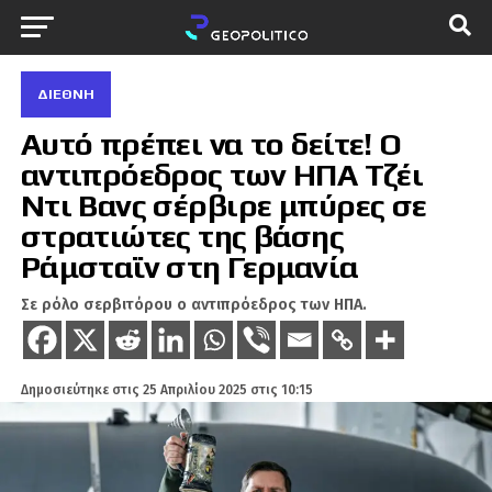
ΔΙΕΘΝΉ
Αυτό πρέπει να το δείτε! Ο
αντιπρόεδρος των ΗΠΑ Τζέι
Ντι Βανς σέρβιρε μπύρες σε
στρατιώτες της βάσης
Ράμσταϊν στη Γερμανία
Σε ρόλο σερβιτόρου ο αντιπρόεδρος των ΗΠΑ.
Δημοσιεύτηκε στις
25 Απριλίου 2025 στις 10:15