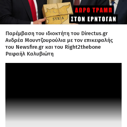
Παρέμβαση του ιδιοκτήτη του Directus.gr
Ανδρέα Μουντζουρούλια με τον επικεφαλής
του Newsfire.gr και του Right2thebone
Ραφαήλ Καλυβιώτη