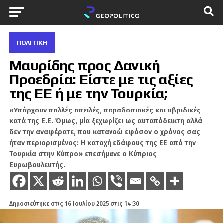
ΠΟΛΙΤΙΚΉ
Μαυρίδης προς Δανική
Προεδρία: Είστε με τις αξίες
της ΕΕ ή με την Τουρκία;
«Υπάρχουν πολλές απειλές, παραδοσιακές και υβριδικές
κατά της Ε.Ε. Όμως, μία ξεχωρίζει ως αυταπόδεικτη αλλά
δεν την αναφέρατε, που κατανοώ εφόσον ο χρόνος σας
ήταν περιορισμένος: Η κατοχή εδάφους της ΕΕ από την
Τουρκία στην Κύπρο» επεσήμανε ο Κύπριος
Ευρωβουλευτής.
Δημοσιεύτηκε στις
16 Ιουλίου 2025 στις 14:30