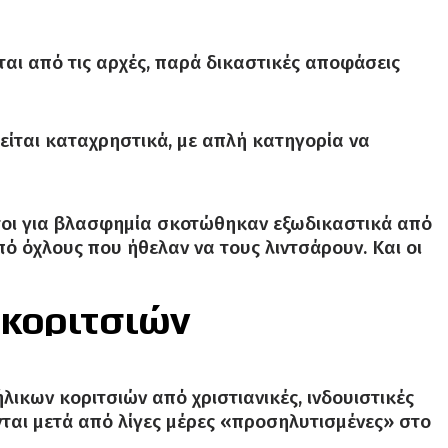
αι από τις αρχές, παρά δικαστικές αποφάσεις
είται καταχρηστικά, με απλή κατηγορία να
τοι για βλασφημία σκοτώθηκαν εξωδικαστικά από
 όχλους που ήθελαν να τους λιντσάρουν. Και οι
 κοριτσιών
ήλικων κοριτσιών από χριστιανικές, ινδουιστικές
ονται μετά από λίγες μέρες «προσηλυτισμένες» στο