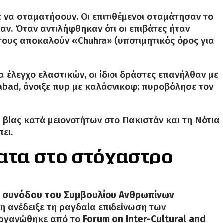
ε να σταματήσουν. Οι επιτιθέμενοι σταμάτησαν το
αν. Όταν αντιλήφθηκαν ότι οι επιβάτες ήταν
α τους αποκαλούν «Chuhra» (υποτιμητικός όρος για
 έλεγχο ελαστικών, οι ίδιοι δράστες επανήλθαν με
qabad, άνοιξε πυρ με καλάσνικοφ: πυροβόλησε τον
ς βίας κατά μειονοτήτων στο Πακιστάν και τη Νότια
ει.
ατα στο στόχαστρο
 συνόδου του Συμβουλίου Ανθρωπίνων
ύη ανέδειξε τη ραγδαία επιδείνωση των
Οργανώθηκε από το
Forum on Inter-Cultural and