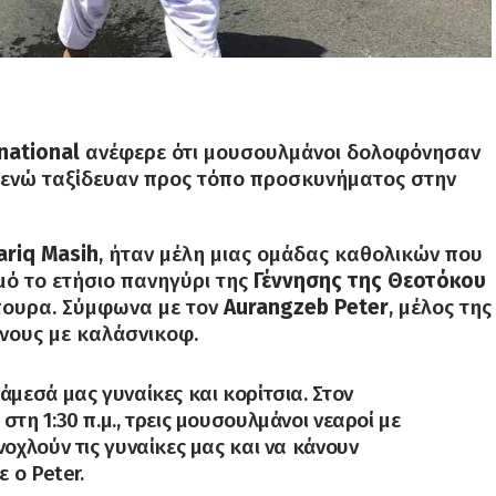
rnational
ανέφερε ότι μουσουλμάνοι δολοφόνησαν
, ενώ ταξίδευαν προς τόπο προσκυνήματος στην
ariq Masih
, ήταν μέλη μιας ομάδας καθολικών που
μό το ετήσιο πανηγύρι της
Γέννησης της Θεοτόκου
πουρα. Σύμφωνα με τον
Aurangzeb Peter
, μέλος της
νους με καλάσνικοφ.
μεσά μας γυναίκες και κορίτσια. Στον
τη 1:30 π.μ., τρεις μουσουλμάνοι νεαροί με
οχλούν τις γυναίκες μας και να κάνουν
 ο Peter.