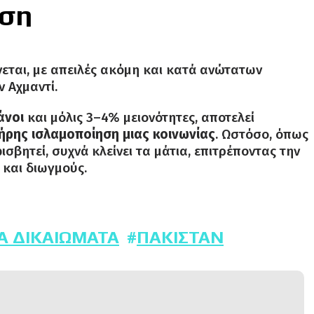
ωση
εται, με απειλές ακόμη και κατά ανώτατων
 Αχμαντί.
άνοι
και μόλις 3–4% μειονότητες, αποτελεί
ήρης ισλαμοποίηση μιας κοινωνίας
. Ωστόσο, όπως
ισβητεί, συχνά κλείνει τα μάτια, επιτρέποντας την
 και διωγμούς.
Α ΔΙΚΑΙΏΜΑΤΑ
ΠΑΚΙΣΤΆΝ