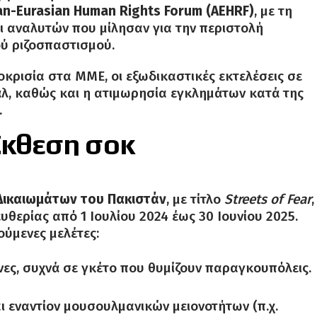
an-Eurasian Human Rights Forum (AEHRF)
, με τη
 αναλυτών που μίλησαν για την περιστολή
ού ριζοσπαστισμού.
οκρισία στα ΜΜΕ, οι εξωδικαστικές εκτελέσεις σε
λ, καθώς και η ατιμωρησία εγκλημάτων κατά της
.
 Έκθεση σοκ
Δικαιωμάτων του Πακιστάν
, με τίτλο
Streets of Fear
,
θερίας από 1 Ιουλίου 2024 έως 30 Ιουνίου 2025.
ούμενες μελέτες:
νες, συχνά σε γκέτο που θυμίζουν παραγκουπόλεις.
ι εναντίον μουσουλμανικών μειονοτήτων (π.χ.