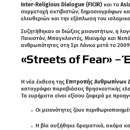
Inter-Religious Dialogue (FICIR)
και το
Asi
συμμετοχή ακτιβιστών, δημοσιογράφων και
ελευθεριών και την εξάπλωση του ισλαμικ
Συζητήθηκαν οι διώξεις μειονοτήτων, η λογ
Πακιστάν, Μπαγκλαντές, Μιανμάρ και Νεπά
ανθρωπότητας στη Σρι Λάνκα μετά το 2009
«Streets of Fear» –
Η νέα έκθεση της
Επιτροπής Ανθρωπίνων 
καταγράφει παραβιάσεις θρησκευτικής ελευ
Τα ευρήματα είναι εξίσου ζοφερά με προηγ
Οι μειονότητες ζουν περιθωριοποιημέ
Η βία αυξήθηκε δραματικά, ακόμα κα