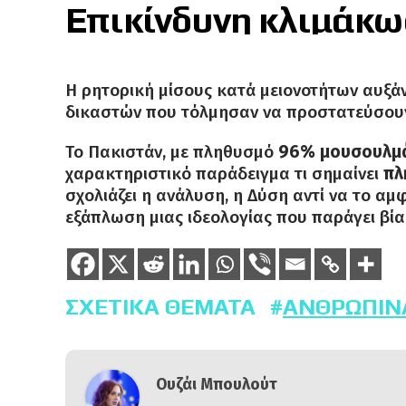
Επικίνδυνη κλιμάκ
Η ρητορική μίσους κατά μειονοτήτων αυξάν
δικαστών που τόλμησαν να προστατεύσουν
Το Πακιστάν, με πληθυσμό
96% μουσουλμ
χαρακτηριστικό παράδειγμα τι σημαίνει
πλ
σχολιάζει η ανάλυση, η Δύση αντί να το αμφ
εξάπλωση μιας ιδεολογίας που παράγει βία
ΣΧΕΤΙΚΆ ΘΈΜΑΤΑ
ΑΝΘΡΏΠΙΝ
Ουζάι Μπουλούτ