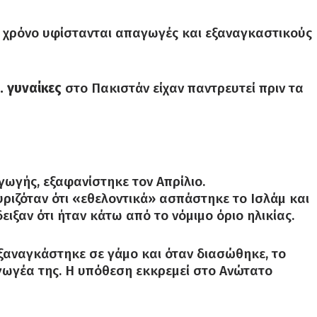
 χρόνο υφίστανται απαγωγές και εξαναγκαστικούς
. γυναίκες
στο Πακιστάν είχαν παντρευτεί πριν τα
αγωγής, εξαφανίστηκε τον Απρίλιο.
ριζόταν ότι «εθελοντικά» ασπάστηκε το Ισλάμ και
ειξαν ότι ήταν κάτω από το νόμιμο όριο ηλικίας.
 εξαναγκάστηκε σε γάμο και όταν διασώθηκε, το
γωγέα της. Η υπόθεση εκκρεμεί στο Ανώτατο