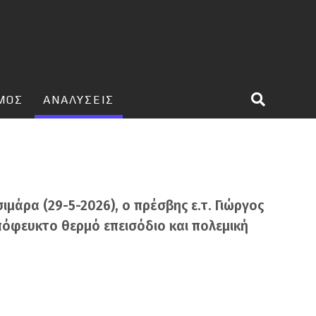
ΣΜΟΣ
ΑΝΑΛΥΣΕΙΣ
μάρα (29-5-2026), ο πρέσβης ε.τ. Γιώργος
πόφευκτο θερμό επεισόδιο και πολεμική