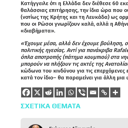
Κατήγγειλε ότι η Ελλάδα δεν διέθεσε 60 
θαλάσσιας επιτήρησης, την ίδια ώρα που ο
(νοτίως της Κρήτης και τη Λευκάδα) ως ο
που οι Ρώσοι γνωρίζουν καλά, αλλά η Αθήν
«διαβήματα»
.
«Έχουμε μέσα, αλλά δεν έχουμε βούληση, ο
πολιτικής ηγεσίας. Αντί για πανάκριβα Raf
όπλα αποτροπής (πάτημα κουμπιού) στα νησ
μπορούν να πλήξουν τις ακτές της Ανατολία
κώδωνα του κινδύνου για τις επερχόμενες 
κατά τον ίδιο– θα παραμείνει για άλλη μι
ΣΧΕΤΙΚΆ ΘΈΜΑΤΑ