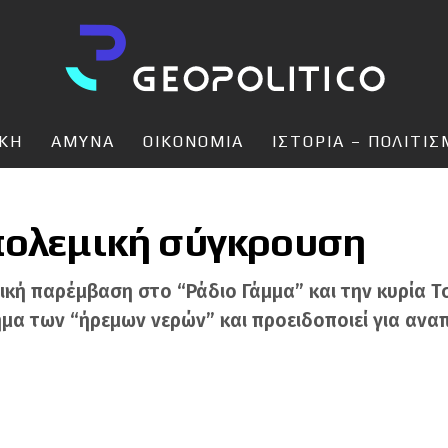
ΙΚΗ
ΑΜΥΝΑ
ΟΙΚΟΝΟΜΙΑ
ΙΣΤΟΡΙΑ – ΠΟΛΙΤΙ
πολεμική σύγκρουση
κή παρέμβαση στο “Ράδιο Γάμμα” και την κυρία Τσι
μα των “ήρεμων νερών” και προειδοποιεί για ανα