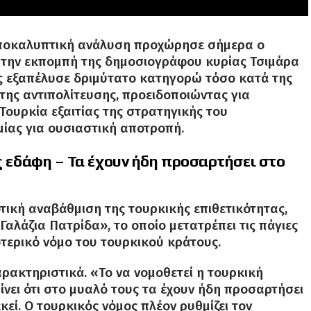
 αποκαλυπτική ανάλυση προχώρησε σήμερα ο
στην εκπομπή της δημοσιογράφου κυρίας Τσιμάρα
ς εξαπέλυσε δριμύτατο κατηγορώ τόσο κατά της
της αντιπολίτευσης, προειδοποιώντας για
ουρκία εξαιτίας της στρατηγικής του
μίας για ουσιαστική αποτροπή
.
ας εδάφη – Τα έχουν ήδη προσαρτήσει στο
τική αναβάθμιση της τουρκικής επιθετικότητας,
αλάζια Πατρίδα», το οποίο μετατρέπει τις πάγιες
ωτερικό νόμο του τουρκικού κράτους
.
χαρακτηριστικά
. «Το να νομοθετεί η τουρκική
ίνει ότι στο μυαλό τους τα έχουν ήδη προσαρτήσει
κεί.
Ο τουρκικός νόμος πλέον ρυθμίζει τον