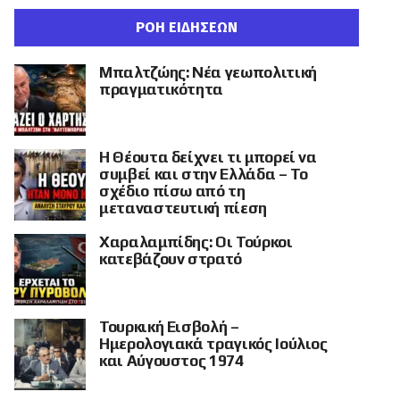
ΡΟΗ ΕΙΔΗΣΕΩΝ
Μπαλτζώης: Νέα γεωπολιτική
πραγματικότητα
Η Θέουτα δείχνει τι μπορεί να
συμβεί και στην Ελλάδα – Το
σχέδιο πίσω από τη
μεταναστευτική πίεση
Χαραλαμπίδης: Οι Τούρκοι
κατεβάζουν στρατό
Τουρκική Εισβολή –
Ημερολογιακά τραγικός Ιούλιος
και Αύγουστος 1974