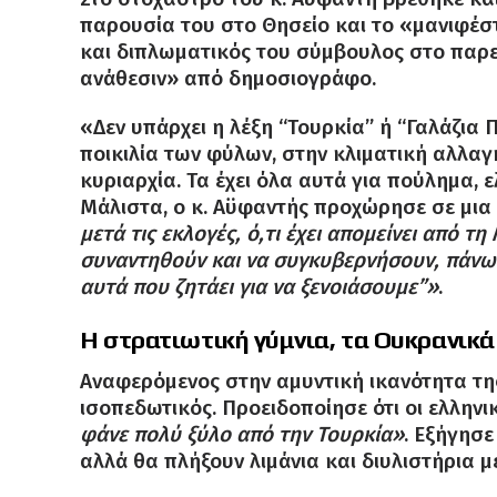
παρουσία του στο Θησείο και το «μανιφέστο
και διπλωματικός του σύμβουλος στο παρ
ανάθεσιν» από δημοσιογράφο
.
«Δεν υπάρχει η λέξη “Τουρκία” ή “Γαλάζια
ποικιλία των φύλων, στην κλιματική αλλαγή
κυριαρχία.
Τα έχει όλα αυτά για πούλημα, 
Μάλιστα, ο κ.
Αϋφαντής προχώρησε σε μια
μετά τις εκλογές, ό,τι έχει απομείνει από 
συναντηθούν και να συγκυβερνήσουν, πάνω
αυτά που ζητάει για να ξενοιάσουμε”»
.
Η στρατιωτική γύμνια, τα Ουκρανικά 
Αναφερόμενος στην αμυντική ικανότητα τη
ισοπεδωτικός.
Προειδοποίησε ότι οι ελληνι
φάνε πολύ ξύλο από την Τουρκία»
.
Εξήγησε 
αλλά θα πλήξουν λιμάνια και διυλιστήρια 