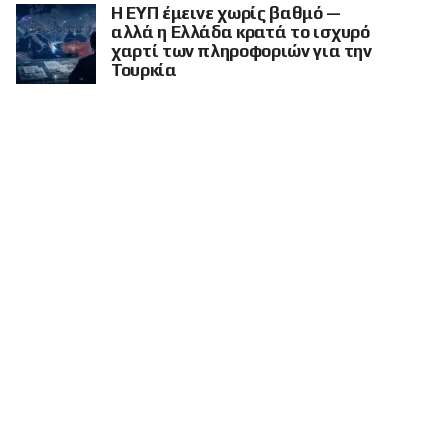
Η ΕΥΠ έμεινε χωρίς βαθμό —
αλλά η Ελλάδα κρατά το ισχυρό
χαρτί των πληροφοριών για την
Τουρκία