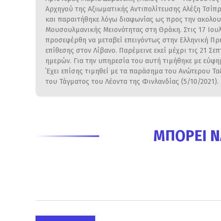
Αρχηγού της Αξιωματικής Αντιπολίτευσης Αλέξη Τσίπρ
και παραιτήθηκε λόγω διαφωνίας ως προς την ακολου
Μουσουλμανικής Μειονότητας στη Θράκη. Στις 17 Ιου
προσεφέρθη να μεταβεί επειγόντως στην Ελληνική Πρ
επίθεσης στον Λίβανο. Παρέμεινε εκεί μέχρι τις 21 Σε
ημερών. Για την υπηρεσία του αυτή τιμήθηκε με εύφ
΄Εχει επίσης τιμηθεί με τα παράσημα του Ανώτερου Τα
του Τάγματος του Λέοντα της Φινλανδίας (5/10/2021).
ΜΠΟΡΕΊ Ν