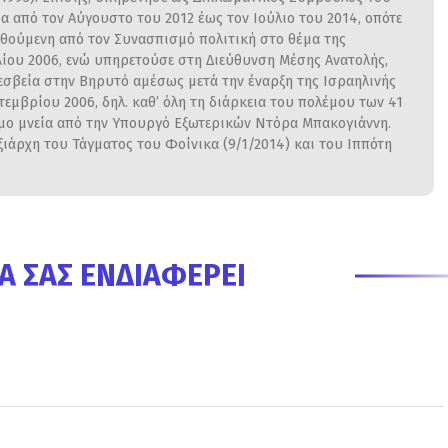
α από τον Αύγουστο του 2012 έως τον Ιούλιο του 2014, οπότε
θούμενη από τον Συνασπισμό πολιτική στο θέμα της
λίου 2006, ενώ υπηρετούσε στη Διεύθυνση Μέσης Ανατολής,
εσβεία στην Βηρυτό αμέσως μετά την έναρξη της Ισραηλινής
πτεμβρίου 2006, δηλ. καθ’ όλη τη διάρκεια του πολέμου των 41
ημο μνεία από την Υπουργό Εξωτερικών Ντόρα Μπακογιάννη.
ξιάρχη του Τάγματος του Φοίνικα (9/1/2014) και του Ιππότη
Α ΣΑΣ ΕΝΔΙΑΦΈΡΕΙ