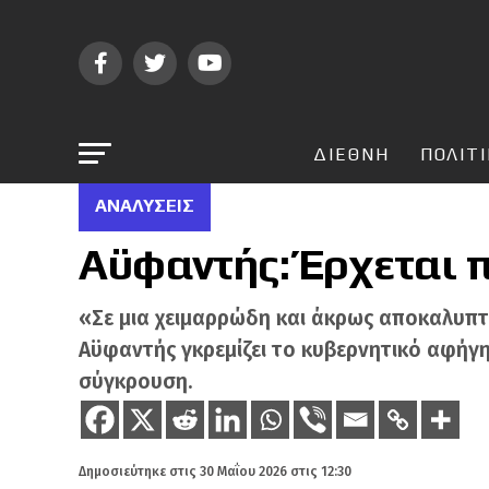
ΔΙΕΘΝΗ
ΠΟΛΙΤ
ΑΝΑΛΎΣΕΙΣ
Αϋφαντής: Έρχεται 
«Σε μια χειμαρρώδη και άκρως αποκαλυπτι
Αϋφαντής γκρεμίζει το κυβερνητικό αφήγη
σύγκρουση.
Δημοσιεύτηκε στις
30 Μαΐου 2026 στις 12:30