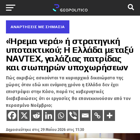
ΑΝΑΡΤΗΣΕΙΣ ΜΕ ΣΗΜΑΣΙΑ
«Ήρεμα νερά» ή στρατηγική
υποτακτικού; Η Ελλάδα μεταξύ
NAVTEX, γαλάζιας πατρίδας
και σιωπηρών υποχωρήσεων
Πώς ακριβώς ασκούνται τα κυριαρχικά δικαιώματα της
χώρας όταν εδώ και ενάμιση χρόνο η Ελλάδα δεν έχει
επιστρέψει στην Κάσο, παρά τις κυβερνητικές
διαβεβαιώσεις ότι οι εργασίες θα επανεκκινούσαν από τον
περασμένο Νοέμβριο;
Δημοσιεύτηκε στις
29 Μαΐου 2026 στις 11:30