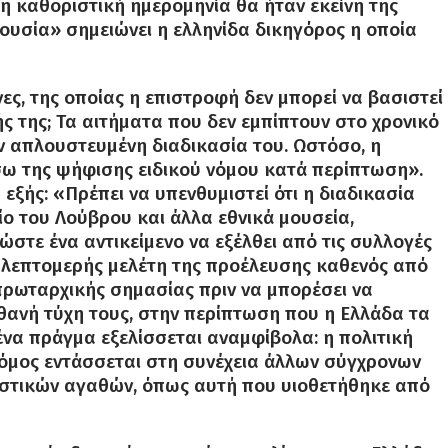
, η καθοριστική ημερομηνία θα ήταν εκείνη της
ουσία» σημειώνει η ελληνίδα δικηγόρος η οποία
ίνες, της οποίας η επιστροφή δεν μπορεί να βασιστεί
 της; Τα αιτήματα που δεν εμπίπτουν στο χρονικό
ν απλουστευμένη διαδικασία του. Ωστόσο, η
ω της ψήφισης ειδικού νόμου κατά περίπτωση».
εξής: «Πρέπει να υπενθυμιστεί ότι η διαδικασία
ο του Λούβρου και άλλα εθνικά μουσεία,
 ώστε ένα αντικείμενο να εξέλθει από τις συλλογές
αι λεπτομερής μελέτη της προέλευσης καθενός από
ρωταρχικής σημασίας πριν να μπορέσει να
ιθανή τύχη τους, στην περίπτωση που η Ελλάδα τα
 ένα πράγμα εξελίσσεται αναμφίβολα: η πολιτική
νόμος εντάσσεται στη συνέχεια άλλων σύγχρονων
τιστικών αγαθών, όπως αυτή που υιοθετήθηκε από