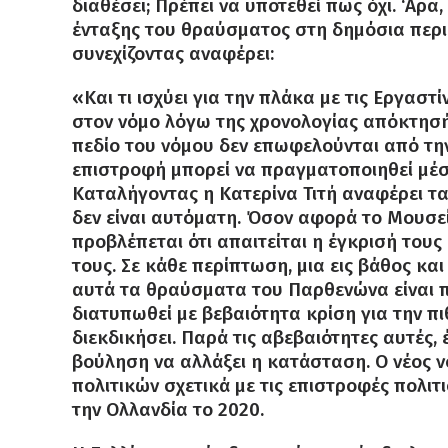
διαθέσει; Πρέπει να υποτεθεί πως όχι. ‘Αρα
ένταξης του θραύσματος στη δημόσια περι
συνεχίζοντας αναφέρει:
«Και τι ισχύει για την πλάκα με τις Εργαστ
στον νόμο λόγω της χρονολογίας απόκτησής
πεδίο του νόμου δεν επωφελούνται από τη
επιστροφή μπορεί να πραγματοποιηθεί μέσ
Καταλήγοντας η Κατερίνα Τιτή αναφέρει τα 
δεν είναι αυτόματη. Όσον αφορά το Μουσεί
προβλέπεται ότι απαιτείται η έγκρισή τους
τους. Σε κάθε περίπτωση, μια εις βάθος κ
αυτά τα θραύσματα του Παρθενώνα είναι π
διατυπωθεί με βεβαιότητα κρίση για την π
διεκδικήσει. Παρά τις αβεβαιότητες αυτές,
βούληση να αλλάξει η κατάσταση. Ο νέος 
πολιτικών σχετικά με τις επιστροφές πολι
την Ολλανδία το 2020.