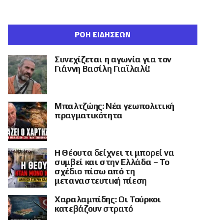
ΡΟΗ ΕΙΔΗΣΕΩΝ
Συνεχίζεται η αγωνία για τον
Γιάννη Βασίλη Γιαϊλαλί!
Μπαλτζώης: Νέα γεωπολιτική
πραγματικότητα
Η Θέουτα δείχνει τι μπορεί να
συμβεί και στην Ελλάδα – Το
σχέδιο πίσω από τη
μεταναστευτική πίεση
Χαραλαμπίδης: Οι Τούρκοι
κατεβάζουν στρατό