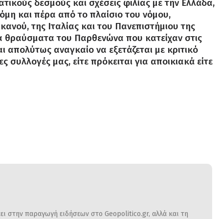
ατικούς δεσμούς και σχέσεις φιλίας με την Ελλάδα,
όμη και πέρα από το πλαίσιο του νόμου,
ανού, της Ιταλίας και του Πανεπιστήμιου της
τα θραύσματα του Παρθενώνα που κατείχαν στις
αι απολύτως αναγκαίο να εξετάζεται με κριτικό
 συλλογές μας, είτε πρόκειται για αποικιακά είτε
ι στην παραγωγή ειδήσεων στο Geopolitico.gr, αλλά και τη