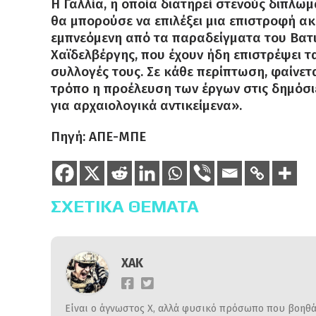
Η Γαλλία, η οποία διατηρεί στενούς διπλωμ
θα μπορούσε να επιλέξει μια επιστροφή ακ
εμπνεόμενη από τα παραδείγματα του Βατικ
Χαϊδελβέργης, που έχουν ήδη επιστρέψει 
συλλογές τους. Σε κάθε περίπτωση, φαίνετ
τρόπο η προέλευση των έργων στις δημόσιες
για αρχαιολογικά αντικείμενα».
Πηγή: ΑΠΕ-ΜΠΕ
ΣΧΕΤΙΚΆ ΘΈΜΑΤΑ
ΧΑΚ
Είναι ο άγνωστος Χ, αλλά φυσικό πρόσωπο που βοηθάε