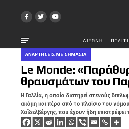
ΔΙΕΘΝΗ
ΠΟΛΙΤ
ΑΝΑΡΤΗΣΕΙΣ ΜΕ ΣΗΜΑΣΙΑ
Le Monde: «Παράθυ
θραυσμάτων του Πα
Η Γαλλία, η οποία διατηρεί στενούς διπλω
ακόμη και πέρα από το πλαίσιο του νόμου
Χαϊδελβέργης, που έχουν ήδη επιστρέψει