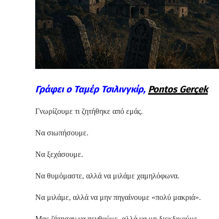
Γράφει ο Ταμέρ Τσιλινγκίρ,
Pontos Gerçek
Γνωρίζουμε τι ζητήθηκε από εμάς.
Να σιωπήσουμε.
Να ξεχάσουμε.
Να θυμόμαστε, αλλά να μιλάμε χαμηλόφωνα.
Να μιλάμε, αλλά να μην πηγαίνουμε «πολύ μακριά».
Μας ζήτησαν να πενθούμε, αλλά να μη διεκδικούμε.