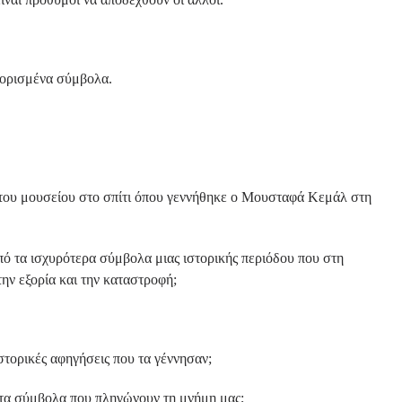
.
 ορισμένα σύμβολα.
η του μουσείου στο σπίτι όπου γεννήθηκε ο Μουσταφά Κεμάλ στη
πό τα ισχυρότερα σύμβολα μιας ιστορικής περιόδου που στη
ην εξορία και την καταστροφή;
στορικές αφηγήσεις που τα γέννησαν;
 τα σύμβολα που πληγώνουν τη μνήμη μας;