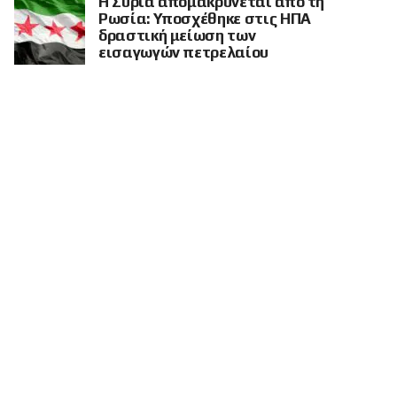
Η Συρία απομακρύνεται από τη
Ρωσία: Υποσχέθηκε στις ΗΠΑ
δραστική μείωση των
εισαγωγών πετρελαίου