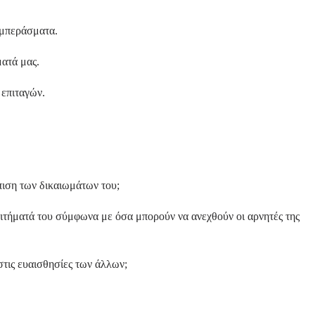
υμπεράσματα.
ματά μας.
 επιταγών.
πιση των δικαιωμάτων του;
 αιτήματά του σύμφωνα με όσα μπορούν να ανεχθούν οι αρνητές της
στις ευαισθησίες των άλλων;