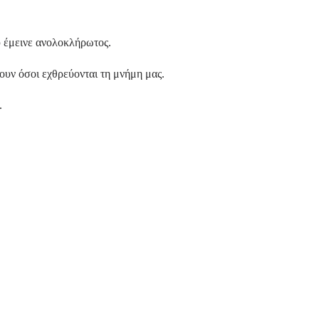
υ έμεινε ανολοκλήρωτος.
ζουν όσοι εχθρεύονται τη μνήμη μας.
.