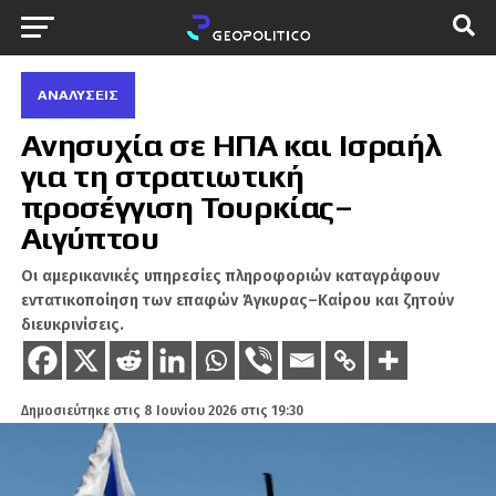
ΑΝΑΛΎΣΕΙΣ
Ανησυχία σε ΗΠΑ και Ισραήλ
για τη στρατιωτική
προσέγγιση Τουρκίας–
Αιγύπτου
Οι αμερικανικές υπηρεσίες πληροφοριών καταγράφουν
εντατικοποίηση των επαφών Άγκυρας–Καίρου και ζητούν
διευκρινίσεις.
Δημοσιεύτηκε στις
8 Ιουνίου 2026 στις 19:30