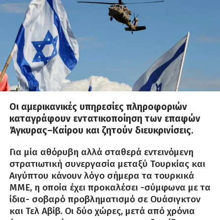
Οι αμερικανικές υπηρεσίες πληροφοριών
καταγράφουν εντατικοποίηση των επαφών
Άγκυρας–Καίρου και ζητούν διευκρινίσεις.
Για μία αθόρυβη αλλά σταθερά εντεινόμενη
στρατιωτική συνεργασία μεταξύ Τουρκίας και
Αιγύπτου κάνουν λόγο σήμερα τα τουρκικά
ΜΜΕ, η οποία έχει προκαλέσει -σύμφωνα με τα
ίδια- σοβαρό προβληματισμό σε Ουάσιγκτον
και Τελ Αβίβ. Οι δύο χώρες, μετά από χρόνια