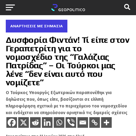
ΑΝΑΡΤΗΣΕΙΣ ΜΕ ΣΗΜΑΣΙΑ
Δυσφορία Φιντάν! Τί είπε στον
Γεραπετρίτη για το
νομοσχέδιο της “Γαλάζιας
Πατρίδας” – Οι Τούρκοι μας
λένε “δεν είναι αυτό που
νομίζετε”
Ο Τούρκος Yπουργός Εξωτερικών παραπονέθηκ για
δηλώσεις που, όπως είπε, βασίζονται σε ελλιπή
πληροφόρηση σχετικά με το περιεχόμενο του νομοσχεδίου
και ενδέχεται να επηρεάσουν αρνητικά τις διμερείς σχέσεις