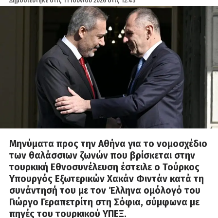
Δημοσιεύτηκε στις
11 Ιουνίου 2026 στις 12:45
Μηνύματα προς την Αθήνα για το νομοσχέδιο
των θαλάσσιων ζωνών που βρίσκεται στην
τουρκική Εθνοσυνέλευση έστειλε ο Τούρκος
Υπουργός Εξωτερικών Χακάν Φιντάν κατά τη
συνάντησή του με τον Έλληνα ομόλογό του
Γιώργο Γεραπετρίτη στη Σόφια, σύμφωνα με
πηγές του τουρκικού ΥΠΕΞ.