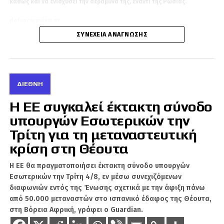
καθώς και να ενισχύσει την αεράμυνα της, έναντι της Ρωσίας.
defencereview.gr
ΣΥΝΈΧΕΙΑ ΑΝΆΓΝΩΣΗΣ
ΔΙΕΘΝΉ
Η ΕΕ συγκαλεί έκτακτη σύνοδο
υπουργών Εσωτερικών την
Τρίτη για τη μεταναστευτική
κρίση στη Θέουτα
Η ΕΕ θα πραγματοποιήσει έκτακτη σύνοδο υπουργών
Εσωτερικών την Τρίτη 4/8, εν μέσω συνεχιζόμενων
διαφωνιών εντός της Ένωσης σχετικά με την άφιξη πάνω
από 50.000 μεταναστών στο ισπανικό έδαφος της Θέουτα,
στη Βόρεια Αφρική, γράφει ο Guardian.