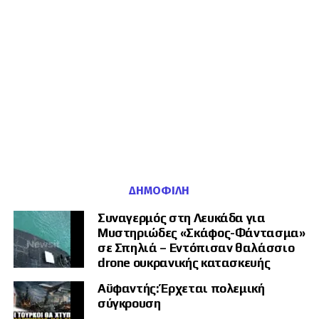
ΔΗΜΟΦΙΛΉ
Συναγερμός στη Λευκάδα για
Μυστηριώδες «Σκάφος-Φάντασμα»
σε Σπηλιά – Εντόπισαν θαλάσσιο
drone ουκρανικής κατασκευής
Αϋφαντής: Έρχεται πολεμική
σύγκρουση