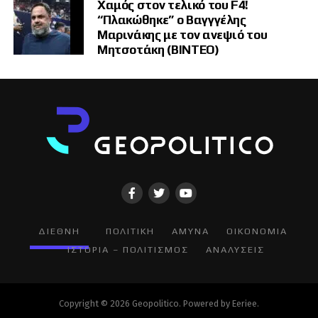
Χαμός στον τελικό του F4!
“Πλακώθηκε” ο Βαγγγέλης
Μαρινάκης με τον ανεψιό του
Μητσοτάκη (ΒΙΝΤΕΟ)
ΔΙΕΘΝΗ
ΠΟΛΙΤΙΚΗ
ΑΜΥΝΑ
ΟΙΚΟΝΟΜΙΑ
ΙΣΤΟΡΙΑ – ΠΟΛΙΤΙΣΜΟΣ
ΑΝΑΛΥΣΕΙΣ
Copyright © 2026 Geopolitico. Powered by
Eeriee
.