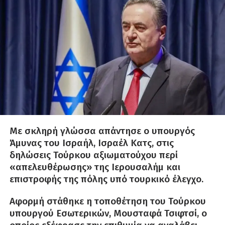
Με σκληρή γλώσσα απάντησε ο υπουργός
Άμυνας του Ισραήλ, Ισραέλ Κατς, στις
δηλώσεις Τούρκου αξιωματούχου περί
«απελευθέρωσης» της Ιερουσαλήμ και
επιστροφής της πόλης υπό τουρκικό έλεγχο.
Αφορμή στάθηκε η τοποθέτηση του Τούρκου
υπουργού Εσωτερικών, Μουσταφά Τσιφτσί, ο