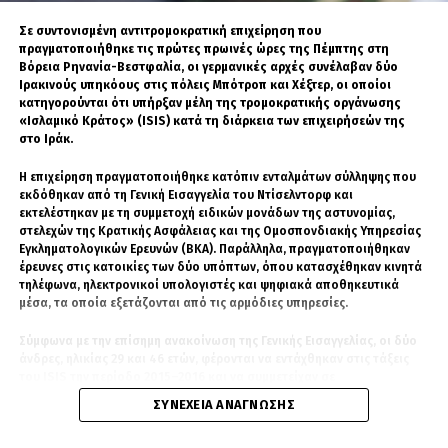
ΕΘΝΙΚΉ ΆΜΥΝΑ
ΚΎΠΡΟΣ
Σε συντονισμένη αντιτρομοκρατική επιχείρηση που
πραγματοποιήθηκε τις πρώτες πρωινές ώρες της Πέμπτης στη
Βόρεια Ρηνανία-Βεστφαλία, οι γερμανικές αρχές συνέλαβαν δύο
Ιρακινούς υπηκόους στις πόλεις Μπότροπ και Χέξτερ, οι οποίοι
ΧΑΚ
κατηγορούνται ότι υπήρξαν μέλη της τρομοκρατικής οργάνωσης
«Ισλαμικό Κράτος» (ISIS) κατά τη διάρκεια των επιχειρήσεών της
στο Ιράκ.
Είναι ο άγνωστος Χ, αλλά φυσικό πρόσωπο που
Η επιχείρηση πραγματοποιήθηκε κατόπιν ενταλμάτων σύλληψης που
βοηθάει στην παραγωγή ειδήσεων στο Geopolitico.gr,
εκδόθηκαν από τη Γενική Εισαγγελία του Ντίσελντορφ και
αλλά και τη δημιουργία βίντεο στο κανάλι του Σάββα
εκτελέστηκαν με τη συμμετοχή ειδικών μονάδων της αστυνομίας,
Καλεντερίδη. Πολλοί τον χαρακτηρίζουν ως ανθρώπινο
στελεχών της Κρατικής Ασφάλειας και της Ομοσπονδιακής Υπηρεσίας
αλγόριθμο λόγω του όγκου των δεδομένων και
Εγκληματολογικών Ερευνών (BKA). Παράλληλα, πραγματοποιήθηκαν
πληροφοριών που αφομοιώνει καθημερινώς. Είναι
έρευνες στις κατοικίες των δύο υπόπτων, όπου κατασχέθηκαν κινητά
καταδρομέας με ειδικότητα Χειριστή Ασυρμάτων
τηλέφωνα, ηλεκτρονικοί υπολογιστές και ψηφιακά αποθηκευτικά
μέσα, τα οποία εξετάζονται από τις αρμόδιες υπηρεσίες.
Μέσων.
Σύμφωνα με την επίσημη ανακοίνωση της Γενικής Εισαγγελίας, οι δύο
άνδρες, ηλικίας 29 και 46 ετών, φέρονται να εντάχθηκαν στις τάξεις
του ISIS την περίοδο 2015–2016 και να συμμετείχαν σε
δραστηριότητες της οργάνωσης στο Ιράκ. Οι διώξεις βασίζονται σε
ΣΥΝΈΧΕΙΑ ΑΝΆΓΝΩΣΗΣ
νέα αποδεικτικά στοιχεία που συγκεντρώθηκαν στο πλαίσιο διεθνούς
συνεργασίας των διωκτικών αρχών και αξιολόγησης πληροφοριών