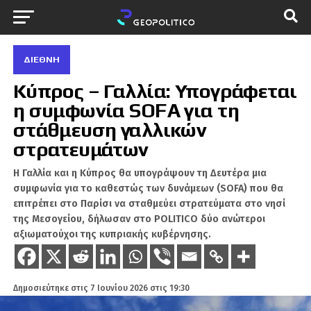
ΔΙΕΘΝΉ
Κύπρος – Γαλλία: Υπογράφεται
η συμφωνία SOFA για τη
στάθμευση γαλλικών
στρατευμάτων
Η Γαλλία και η Κύπρος θα υπογράψουν τη Δευτέρα μια
συμφωνία για το καθεστώς των δυνάμεων (SOFA) που θα
επιτρέπει στο Παρίσι να σταθμεύει στρατεύματα στο νησί
της Μεσογείου, δήλωσαν στο POLITICO δύο ανώτεροι
αξιωματούχοι της κυπριακής κυβέρνησης.
Δημοσιεύτηκε στις
7 Ιουνίου 2026 στις 19:30