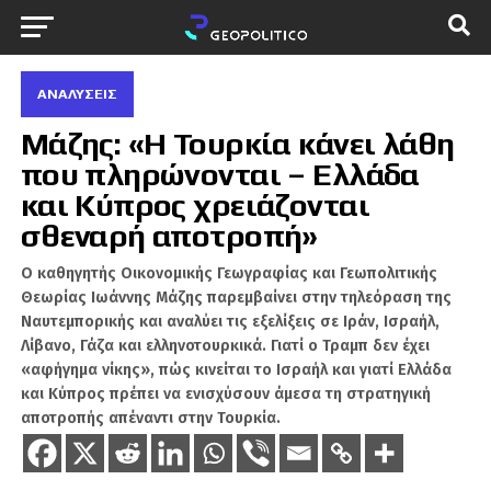
ΑΝΑΛΎΣΕΙΣ
Μάζης: «Η Τουρκία κάνει λάθη
που πληρώνονται – Ελλάδα
και Κύπρος χρειάζονται
σθεναρή αποτροπή»
Ο καθηγητής Οικονομικής Γεωγραφίας και Γεωπολιτικής
Θεωρίας Ιωάννης Μάζης παρεμβαίνει στην τηλεόραση της
Ναυτεμπορικής και αναλύει τις εξελίξεις σε Ιράν, Ισραήλ,
Λίβανο, Γάζα και ελληνοτουρκικά. Γιατί ο Τραμπ δεν έχει
«αφήγημα νίκης», πώς κινείται το Ισραήλ και γιατί Ελλάδα
και Κύπρος πρέπει να ενισχύσουν άμεσα τη στρατηγική
αποτροπής απέναντι στην Τουρκία.