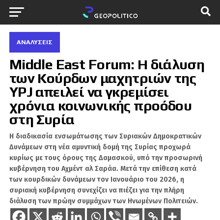
ΑΝΑΛΎΣΕΙΣ
Middle East Forum: Η διάλυση
των Κούρδων μαχητριών της
YPJ απειλεί να γκρεμίσει
χρόνια κοινωνικής προόδου
στη Συρία
Η διαδικασία ενσωμάτωσης των Συριακών Δημοκρατικών
Δυνάμεων στη νέα αμυντική δομή της Συρίας προχωρά
κυρίως με τους όρους της Δαμασκού, υπό την προσωρινή
κυβέρνηση του Αχμέντ αλ Σαράα. Μετά την επίθεση κατά
των κουρδικών δυνάμεων τον Ιανουάριο του 2026, η
συριακή κυβέρνηση συνεχίζει να πιέζει για την πλήρη
διάλυση των πρώην συμμάχων των Ηνωμένων Πολιτειών.