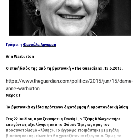
επιστημονικό αδιέξοδο.
Παράλληλα, προωθείται και η 5η φάση των
ταυτοποιήσεων Κυπρίων, στο πλαίσιο του
σχετικού προγράμματος της Κυπριακής
Δημοκρατίας.
Γράφει η
Φανούλα Αργυρού
Ο Επίτροπος Προεδρίας Μάριος Χαρτσιώτης
Ann Warburton
τόνισε ότι η έναρξη της διαδικασίας αποτελεί
ακόμη ένα ουσιαστικό βήμα στην προσπάθεια
Ο επικήδειός της από τη βρετανική «The Guardian», 15.6.2015.
της Πολιτείας για τη διακρίβωση της τύχης των
https://www.theguardian.com/politics/2015/jun/15/dame-
αγνοουμένων και για την απόδοση της
anne-warburton
οφειλόμενης τιμής στους πεσόντες και
Μέρος Γ΄
αγνοουμένους του 1974.
Τα βρετανικά σχέδια πρότειναν διχοτόμηση ή ομοσπονδιακή λύση
Η Κυβέρνηση της Κυπριακής Δημοκρατίας, με
τη στήριξη του Προέδρου Νίκου
Στις 22 Ιουλίου, πριν ξεκινήσει η Γενεύη Ι, ο Τζέιμς Κάλαχαν πήρε
επειγόντως αξιολόγηση από το Φόρεϊν Όφις ως προς τον
Χριστοδουλίδη, επαναβεβαιώνει ότι το ζήτημα
προσανατολισμό «λύσης». Το έγγραφο ετοιμάστηκε με μεγάλη
των αγνοουμένων είναι πρωτίστως
βιασύνη και σημείωνε ότι θα χρειαζόταν επεξεργασία. Όμως, το