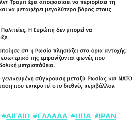
λντ Τραμπ έχει αποφασίσει να περιορίσει τη
αι να μεταφέρει μεγαλύτερο βάρος στους
Πολιτείες. Η Ευρώπη δεν μπορεί να
ξε.
ποίησε ότι η Ρωσία πλησιάζει στα όρια αντοχής
το εσωτερικό της εμφανίζονται φωνές που
βολική μετριοπάθεια.
ει γενικευμένη σύγκρουση μεταξύ Ρωσίας και ΝΑΤΟ
αση που επικρατεί στο διεθνές περιβάλλον.
ΑΙΓΑΊΟ
ΕΛΛΆΔΑ
ΗΠΑ
ΙΡΆΝ