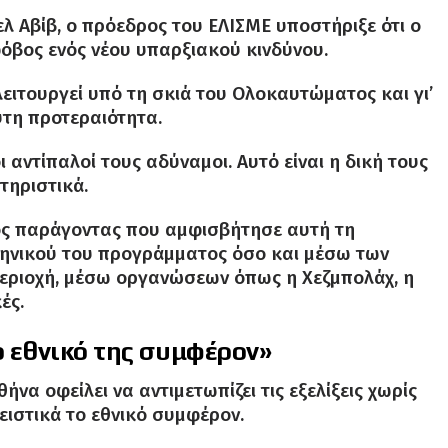
λ Αβίβ, ο πρόεδρος του ΕΛΙΣΜΕ υποστήριξε ότι ο
φόβος ενός νέου υπαρξιακού κινδύνου.
ειτουργεί υπό τη σκιά του Ολοκαυτώματος και γι’
υτη προτεραιότητα.
ι αντίπαλοί τους αδύναμοι. Αυτό είναι η δική τους
τηριστικά.
ικός παράγοντας που αμφισβήτησε αυτή τη
ρηνικού του προγράμματος όσο και μέσω των
εριοχή, μέσω οργανώσεων όπως η Χεζμπολάχ, η
ές.
ο εθνικό της συμφέρον»
να οφείλει να αντιμετωπίζει τις εξελίξεις χωρίς
ιστικά το εθνικό συμφέρον.