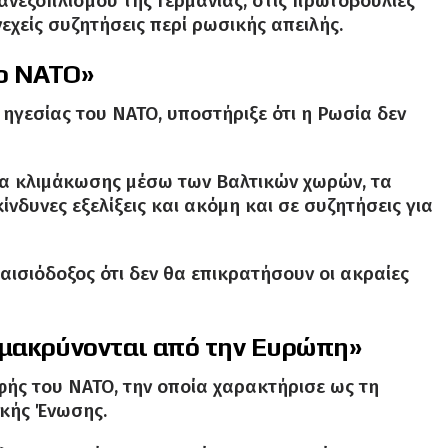
νεξοπλισμού της Γερμανίας, στις πρωτοβουλίες
εχείς συζητήσεις περί ρωσικής απειλής.
το ΝΑΤΟ»
ηγεσίας του ΝΑΤΟ, υποστήριξε ότι η Ρωσία δεν
ια κλιμάκωσης μέσω των Βαλτικών χωρών, τα
νδυνες εξελίξεις και ακόμη και σε συζητήσεις για
ισιόδοξος ότι δεν θα επικρατήσουν οι ακραίες
ομακρύνονται από την Ευρώπη»
ής του ΝΑΤΟ, την οποία χαρακτήρισε ως τη
ικής Ένωσης.