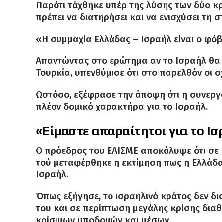
Παρότι τάχθηκε υπέρ της λύσης των δύο κρ
πρέπει να διατηρήσει και να ενισχύσει τη 
«Η συμμαχία Ελλάδας – Ισραήλ είναι ο φόβο
Απαντώντας στο ερώτημα αν το Ισραήλ θα
Τουρκία, υπενθύμισε ότι στο παρελθόν οι σ
Ωστόσο, εξέφρασε την άποψη ότι η συνεργα
πλέον δομικό χαρακτήρα για το Ισραήλ.
«Είμαστε απαραίτητοι για το Ι
Ο πρόεδρος του ΕΛΙΣΜΕ αποκάλυψε ότι σε 
τού μεταφέρθηκε η εκτίμηση πως η Ελλάδα
Ισραήλ.
Όπως εξήγησε, το ισραηλινό κράτος δεν δ
του και σε περίπτωση μεγάλης κρίσης διαθ
κρίσιμων υποδομών και μέσων.