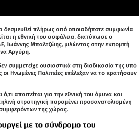
ι να δεσμευθεί πλήρως από οποιαδήποτε συμφωνία
είται η εθνική του ασφάλεια, διατύπωσε ο
ΣΜΕ, Ιωάννης Μπαλτζώης, μιλώντας στην εκπομπή
ένα Αργύρη.
δεν συμμετείχε ουσιαστικά στη διαδικασία της υπό
 οι Ηνωμένες Πολιτείες επέλεξαν να το κρατήσουν
 ό,τι απαιτείται για την εθνική του άμυνα και
ραηλινή στρατηγική παραμένει προσανατολισμένη
συμφερόντων της χώρας.
ουργεί με το σύνδρομο του