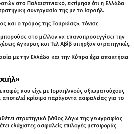
ατών στο Παλαιστινιακό, εκτίμησε ότι η Ελλάδα
στρατηγική συνεργασία της με το Ισραήλ.
ς και ο τρόμος της Τουρκίας», τόνισε.
 μπορούσε στο μέλλον να επαναπροσεγγίσει την
χέσεις Άγκυρας και Τελ Αβίβ υπήρξαν στρατηγικές.
σία με την Ελλάδα και την Κύπρο έχει αποκτήσει
σραήλ»
επαφές που είχε με Ισραηλινούς αξιωματούχους
 αποτελεί κρίσιμο παράγοντα ασφαλείας για το
ιαθέτει στρατηγικό βάθος λόγω της γεωγραφίας
έτει ελάχιστες ασφαλείς επιλογές μεταφοράς