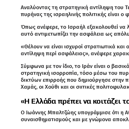
Αναλύοντας τη στρατηγική αντίληψη του Τε
πυρήνας της ισραηλινής πολιτικής είναι ο 
Όπως ανέφερε, το Ισραήλ εξακολουθεί να λ
αυτό αντιμετωπίζει την ασφάλεια ως απόλ
«Θέλουν να είναι ισχυροί στρατιωτικά και ο
αντίληψη περί ασφάλειας», ανέφερε χαρακ
Σύμφωνα με τον ίδιο, το Ιράν είναι ο βασ
στρατηγική ισορροπία, τόσο μέσω του πυ
δικτύων επιρροής που δημιούργησε στην π
Χαμάς, οι Χούθι και οι σιιτικές πολιτοφυλακ
«Η Ελλάδα πρέπει να κοιτάζει τ
Ο Ιωάννης Μπαλτζώης υπογράμμισε ότι η Αθή
συναισθηματισμούς και με γνώμονα αποκλε