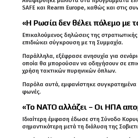
Αναφέρθηκε μάλιστα στα προγράμματα επα
SAFE και Rearm Europe, καθώς και στις συν
«Η Ρωσία δεν θέλει πόλεμο με 
Επικαλούμενος δηλώσεις της στρατιωτικής 
επιδιώκει σύγκρουση με τη Συμμαχία.
Παράλληλα, εξέφρασε ανησυχία για σενάρ
οποία θα μπορούσαν να οδηγήσουν σε επικί
χρήση τακτικών πυρηνικών όπλων.
Παρόλα αυτά, εμφανίστηκε συγκρατημένα α
φωνές.
«Το ΝΑΤΟ αλλάζει – Οι ΗΠΑ απ
Ιδιαίτερη έμφαση έδωσε στη Σύνοδο Κορυφ
σημαντικότερη μετά τη διάλυση της Σοβιετ