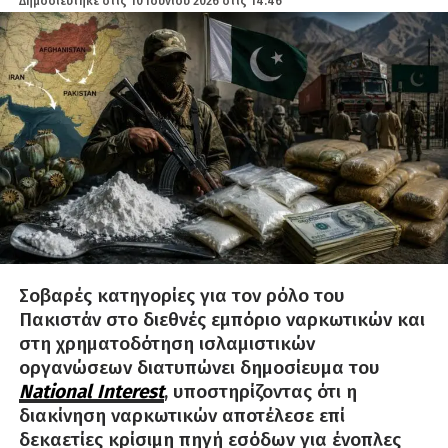
Δημοσιεύτηκε στις
10 Ιουνίου 2026 στις 14:46
Σοβαρές κατηγορίες για τον ρόλο του
Πακιστάν στο διεθνές εμπόριο ναρκωτικών και
στη χρηματοδότηση ισλαμιστικών
οργανώσεων διατυπώνει δημοσίευμα του
National Interest
, υποστηρίζοντας ότι η
διακίνηση ναρκωτικών αποτέλεσε επί
δεκαετίες κρίσιμη πηγή εσόδων για ένοπλες