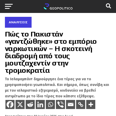
ΑΝΑΛΎΣΕΙΣ
Πώς το Πακιστάν
«γαντζώθηκε» στο εμπόριο
ναρκωτικών – Η σκοτεινή
διαδρομή από τους
μουτζαχεντίν στην
τρομοκρατία
Το Ισλαμαμπάντ δημιούργησε ένα τέρας για να το
χρησιμοποιήσει γεωπολιτικά. Και σήμερα, όπως συνέβη και
με τον ισλαμιστικό εξτρεμισμό, κινδυνεύει να βρεθεί
αντιμέτωπο με το ίδιο τέρας που κάποτε εξέθρεψε.