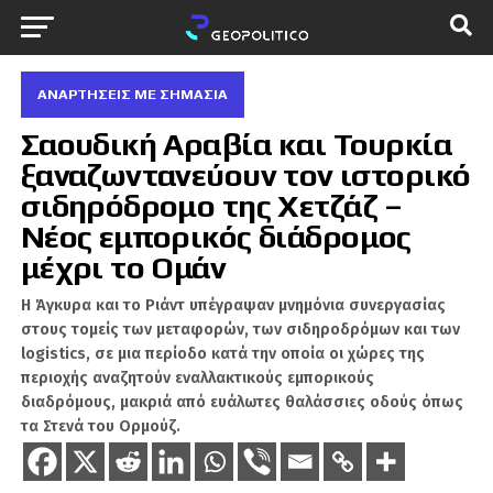
ΑΝΑΡΤΗΣΕΙΣ ΜΕ ΣΗΜΑΣΙΑ
Σαουδική Αραβία και Τουρκία
ξαναζωντανεύουν τον ιστορικό
σιδηρόδρομο της Χετζάζ –
Νέος εμπορικός διάδρομος
μέχρι το Ομάν
Η Άγκυρα και το Ριάντ υπέγραψαν μνημόνια συνεργασίας
στους τομείς των μεταφορών, των σιδηροδρόμων και των
logistics, σε μια περίοδο κατά την οποία οι χώρες της
περιοχής αναζητούν εναλλακτικούς εμπορικούς
διαδρόμους, μακριά από ευάλωτες θαλάσσιες οδούς όπως
τα Στενά του Ορμούζ.