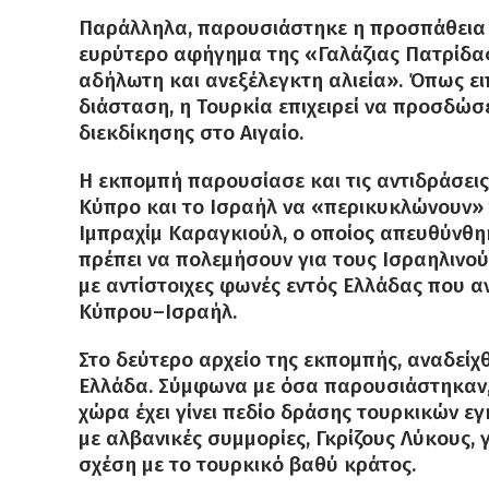
Παράλληλα, παρουσιάστηκε η προσπάθεια τ
ευρύτερο αφήγημα της «Γαλάζιας Πατρίδας
αδήλωτη και ανεξέλεγκτη αλιεία». Όπως ε
διάσταση, η Τουρκία επιχειρεί να προσδώσ
διεκδίκησης στο Αιγαίο.
Η εκπομπή παρουσίασε και τις αντιδράσει
Κύπρο και το Ισραήλ να «περικυκλώνουν» τ
Ιμπραχίμ Καραγκιούλ, ο οποίος απευθύνθηκ
πρέπει να πολεμήσουν για τους Ισραηλινο
με αντίστοιχες φωνές εντός Ελλάδας που α
Κύπρου–Ισραήλ.
Στο δεύτερο αρχείο της εκπομπής, αναδείχ
Ελλάδα. Σύμφωνα με όσα παρουσιάστηκαν, μ
χώρα έχει γίνει πεδίο δράσης τουρκικών εγ
με αλβανικές συμμορίες, Γκρίζους Λύκους, 
σχέση με το τουρκικό βαθύ κράτος.