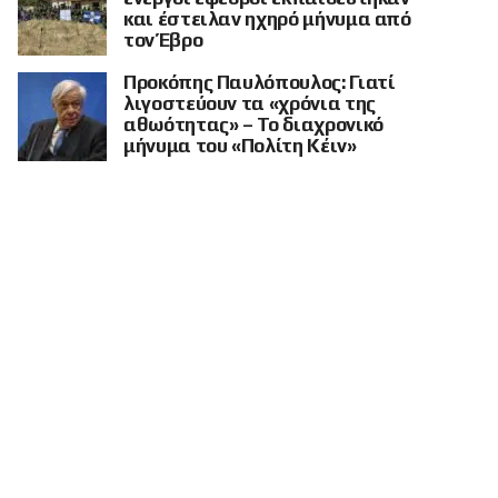
και έστειλαν ηχηρό μήνυμα από
τον Έβρο
Προκόπης Παυλόπουλος: Γιατί
λιγοστεύουν τα «χρόνια της
αθωότητας» – Το διαχρονικό
μήνυμα του «Πολίτη Κέιν»