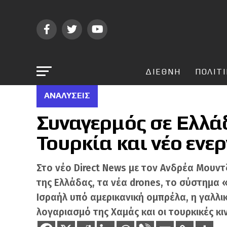
ΔΙΕΘΝΗ
ΠΟΛΙΤ
ΑΝΑΛΎΣΕΙΣ
Συναγερμός σε Ελλά
Τουρκία και νέο ενε
Στο νέο Direct News με τον Ανδρέα Μουντζ
της Ελλάδας, τα νέα drones, το σύστημα
Ισραήλ υπό αμερικανική ομπρέλα, η γαλλι
λογαριασμό της Χαμάς και οι τουρκικές κ