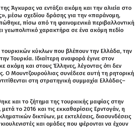
ης Άγκυρας να εντάξει ακόμη και την αλιεία στο
», μέσω σχεδίου δράσης για την «παράνομη,
ιπώθηκε, πίσω από τη φαινομενικά περιβαλλοντική
ει γεωπολιτικό χαρακτήρα σε ένα ακόμη πεδίο
ς τουρκικών κύκλων που βλέπουν την Ελλάδα, την
ην Τουρκία. Ιδιαίτερη αναφορά έγινε στον
ε ακόμη και στους Έλληνες, λέγοντας ότι δεν
ύς. Ο Μουντζουρούλιας συνέδεσε αυτή τη ρητορική
ντιτίθενται στη στρατηγική συμμαχία Ελλάδας–
θηκε και το ζήτημα της τουρκικής μαφίας στην
ετά το 2016 και τις εκκαθαρίσεις Ερντογάν, η
κληματικών δικτύων, με εκτελέσεις, διασυνδέσεις
γκιουλενιστές και ομάδες που φέρονται να έχουν