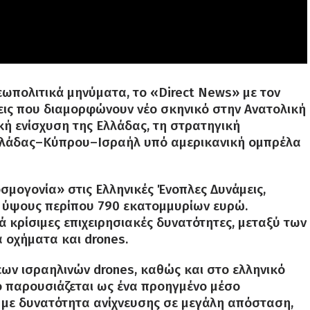
εωπολιτικά μηνύματα, το «Direct News» με τον
σεις που διαμορφώνουν νέο σκηνικό στην Ανατολική
κή ενίσχυση της Ελλάδας, τη στρατηγική
λλάδας–Κύπρου–Ισραήλ υπό αμερικανική ομπρέλα
σμογονία» στις Ελληνικές Ένοπλες Δυνάμεις,
ο ύψους περίπου 790 εκατομμυρίων ευρώ.
 κρίσιμες επιχειρησιακές δυνατότητες, μεταξύ των
 οχήματα και drones.
έων ισραηλινών drones, καθώς και στο ελληνικό
ο παρουσιάζεται ως ένα προηγμένο μέσο
με δυνατότητα ανίχνευσης σε μεγάλη απόσταση,