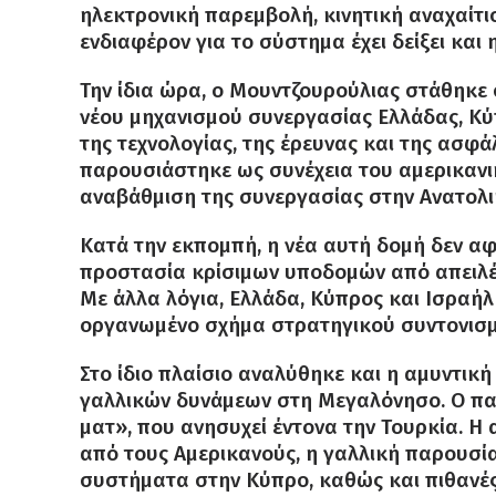
ηλεκτρονική παρεμβολή, κινητική αναχαίτ
ενδιαφέρον για το σύστημα έχει δείξει και 
Την ίδια ώρα, ο Μουντζουρούλιας στάθηκε 
νέου μηχανισμού συνεργασίας Ελλάδας, Κύπ
της τεχνολογίας, της έρευνας και της ασφ
παρουσιάστηκε ως συνέχεια του αμερικανι
αναβάθμιση της συνεργασίας στην Ανατολι
Κατά την εκπομπή, η νέα αυτή δομή δεν αφ
προστασία κρίσιμων υποδομών από απειλές
Με άλλα λόγια, Ελλάδα, Κύπρος και Ισραήλ
οργανωμένο σχήμα στρατηγικού συντονισμ
Στο ίδιο πλαίσιο αναλύθηκε και η αμυντι
γαλλικών δυνάμεων στη Μεγαλόνησο. Ο πα
ματ», που ανησυχεί έντονα την Τουρκία. 
από τους Αμερικανούς, η γαλλική παρουσία
συστήματα στην Κύπρο, καθώς και πιθανές