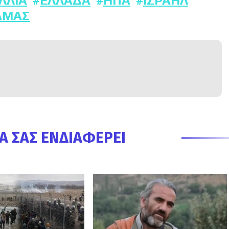
ΛΛΊΑ
ΕΛΛΆΔΑ
ΗΠΑ
ΙΣΡΑΉΛ
ΑΜΑΣ
Α ΣΑΣ ΕΝΔΙΑΦΈΡΕΙ