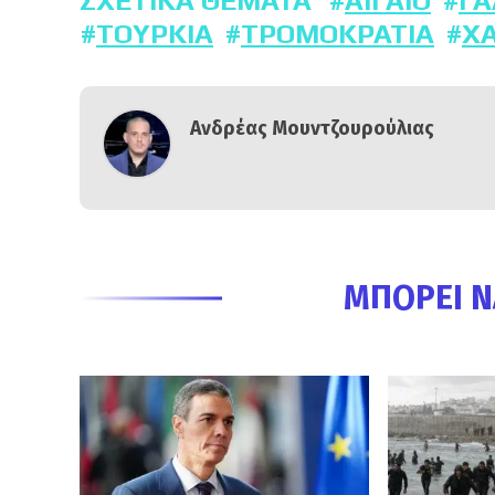
ΣΧΕΤΙΚΆ ΘΈΜΑΤΑ
ΑΙΓΑΊΟ
ΓΑ
ΤΟΥΡΚΊΑ
ΤΡΟΜΟΚΡΑΤΊΑ
Χ
Ανδρέας Μουντζουρούλιας
ΜΠΟΡΕΊ Ν