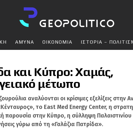
ΙΚΗ
ΑΜΥΝΑ
ΟΙΚΟΝΟΜΙΑ
ΙΣΤΟΡΙΑ – ΠΟΛΙΤΙ
δα και Κύπρο: Χαμάς,
ργειακό μέτωπο
ουρούλια αναλύονται οι κρίσιμες εξελίξεις στην Α
 «Κένταυρος», το East Med Energy Center, η στρα
κή παρουσία στην Κύπρο, η σύλληψη Παλαιστινίου 
ινήσεις γύρω από τη «Γαλάζια Πατρίδα».