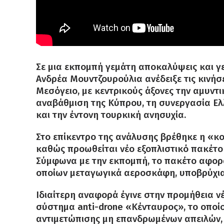
Σε μια εκπομπή γεμάτη αποκαλύψεις και γ
Ανδρέα Μουντζουρούλια ανέδειξε τις κινή
Μεσόγειο, με κεντρικούς άξονες την αμυντι
αναβάθμιση της Κύπρου, τη συνεργασία Ε
και την έντονη τουρκική ανησυχία.
Στο επίκεντρο της ανάλυσης βρέθηκε η «κο
καθώς προωθείται νέο εξοπλιστικό πακέτ
Σύμφωνα με την εκπομπή, το πακέτο αφορά
οποίων μεταγωγικά αεροσκάφη, υποβρύχια
Ιδιαίτερη αναφορά έγινε στην προμήθεια ν
σύστημα anti-drone «Κένταυρος», το οποί
αντιμετώπισης μη επανδρωμένων απειλών, 