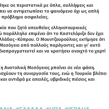
ηκε σε περιστατικά με όπλα, συλλήψεις και
πει να αντιμετωπίσει το φαινόμενο όχι ως απλή
ό πρόβλημα ασφαλείας.
κία που ζητά απευθείας ελληνοτουρκικές
 παράλληλα επιμένει ότι το Καστελόριζο δεν έχει
 Ελλάδας–Κύπρου. Ο Μουντζουρούλιας εκτίμησε ότι
 Μεσόγειο από πολλούς παράγοντες και γι’ αυτό
διαπραγματευτεί και να κρατήσει ανοιχτό το χαρτί
η Ανατολική Μεσόγειος μπαίνει σε νέα φάση.
ισχύουν τη συνεργασία τους, ενώ η Τουρκία βλέπει
και αντιδρά με απειλές, υβριδικές πιέσεις και