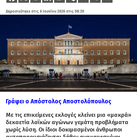
Δημοσιεύτηκε στις
6 Ιουνίου 2026 στις 08:30
Γράφει ο Απόστολος Αποστολόπουλος
Με τις επικείμενες εκλογές κλείνει μια «μακρά»
δεκαετία λαϊκών αγώνων γεμάτη προβλήματα
χωρίς λύση. Οι ίδιοι δοκιμασμένοι άνθρωποι
αυτοπαρουσιάζονται δήθεν ανακαινισμένοι