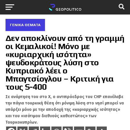
ΓΕΝΙΚΆ ΘΈΜΑΤΑ
Δεν αποκλίνουν από τη γραμμή
οι Κεμαλικοί! Μόνο με
«κυριαρχική ισότητα»
ψευδοκράτους λύση στο
Κυπριακό λέει ο
Μπαγτσίογλου – Κριτική για
τους S-400
Σε ανάρτηση του στο Χ, ο αντιπρόεδρος του CHP επανέλαβε
την πάγια τουρκική θέση ότι μόνιμη λύση στο νησί μπορεί να
υπάρξει μόνο με την αποδοχή της «κυριαρχικής ισότητας»
και του «ισότιμου διεθνούς καθεστώτος» των
Τουρκοκυπρίων.