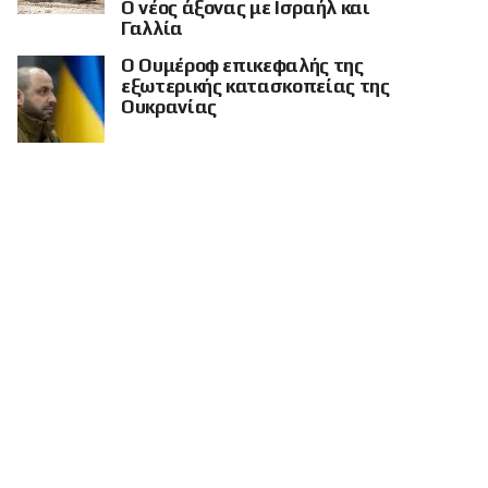
Ο νέος άξονας με Ισραήλ και
Γαλλία
Ο Ουμέροφ επικεφαλής της
εξωτερικής κατασκοπείας της
Ουκρανίας