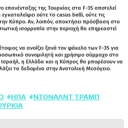
νο επανένταξης της Τουρκίας στα F-35 αποτελεί
εγκαταλείψει ούτε το casus belli, ούτε τις
στην Κύπρο. Αν, λοιπόν, αποκτήσει πρόσβαση στο
τιωτική ισορροπία στην περιοχή θα επηρεαστεί
έτοιμος να ανοίξει ξανά τον φάκελο των F-35 για
προσωπικό συνομιλητή και χρήσιμο σύμμαχο στο
ο Ισραήλ, η Ελλάδα και η Κύπρος θα μπορέσουν να
άξει τα δεδομένα στην Ανατολική Μεσόγειο.
O
ΗΠΑ
ΝΤΌΝΑΛΝΤ ΤΡΑΜΠ
ΟΥΡΚΊΑ