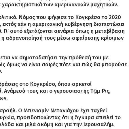
κά χαρακτηριστικά των αμερικανικών μαχητικών.
ολιτικό. Νόμος που ψήφισε το Κογκρέσο το 2020
 εκτός εάν η αμερικανική κυβέρνηση διαπιστώσει
0. Γι’ αυτό εξετάζονται σενάρια όπως η μεταβίβαση
 η αδρανοποίησή τους μέσω αφαίρεσης κρίσιμων
χεται να σηματοδοτήσει την πρόθεσή του με
ίς όμως να είναι σαφές πότε και πώς θα μπορούσε
.
δράσεις στο Κογκρέσο, όπου αρκετοί
 Ανάμεσά τους και ο γερουσιαστής Τζιμ Ρις,
ων.
σραήλ. Ο Μπενιαμίν Νετανιάχου έχει ταχθεί
υρκία, προειδοποιώντας ότι η Άγκυρα απειλεί το
Ελλάδα και μιλά ακόμη και για την Ιερουσαλήμ.