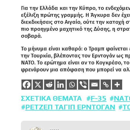
Για την Ελλάδα και την Κύπρο, το ενδεχόμε
εξέλιξη πρώτης γραμμής. Η Άγκυρα δεν έχει 
διεκδικήσεις στο Αιγαίο, ούτε την κατοχή 
πιο προηγμένο μαχητικό της Δύσης, η στρα
σοβαρά.
Το μήνυμα είναι καθαρό: ο Τραμπ φαίνεται 
την Τουρκία, βλέποντας τον Ερντογάν ως 
ΝΑΤΟ. Το ερώτημα είναι αν το Κογκρέσο, τ
φρενάρουν μια απόφαση που μπορεί να αλλ
ΣΧΕΤΙΚΆ ΘΈΜΑΤΑ
F-35
NAT
ΡΕΤΖΈΠ ΤΑΓΊΠ ΕΡΝΤΟΓΆΝ
Τ