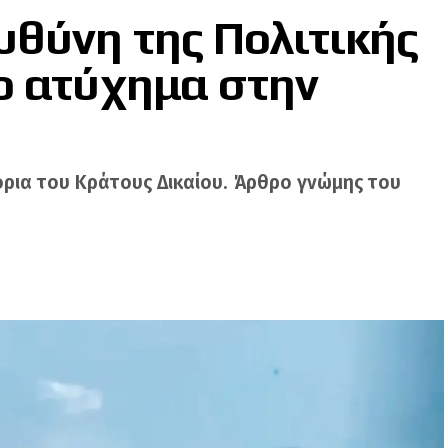
υθύνη της Πολιτικής
ο ατύχημα στην
όρια του Κράτους Δικαίου. Άρθρο γνώμης του