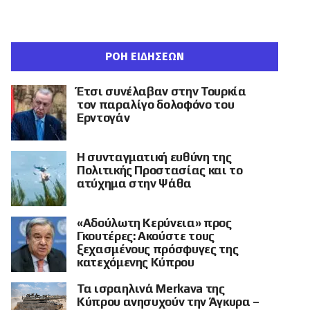
ΡΟΗ ΕΙΔΗΣΕΩΝ
Έτσι συνέλαβαν στην Τουρκία
τον παραλίγο δολοφόνο του
Ερντογάν
Η συνταγματική ευθύνη της
Πολιτικής Προστασίας και το
ατύχημα στην Ψάθα
«Αδούλωτη Κερύνεια» προς
Γκουτέρες: Ακούστε τους
ξεχασμένους πρόσφυγες της
κατεχόμενης Κύπρου
Τα ισραηλινά Merkava της
Κύπρου ανησυχούν την Άγκυρα –