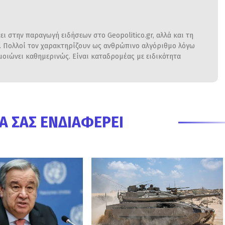
ι στην παραγωγή ειδήσεων στο Geopolitico.gr, αλλά και τη
η. Πολλοί τον χαρακτηρίζουν ως ανθρώπινο αλγόριθμο λόγω
ιώνει καθημερινώς. Είναι καταδρομέας με ειδικότητα
Α ΣΑΣ ΕΝΔΙΑΦΈΡΕΙ