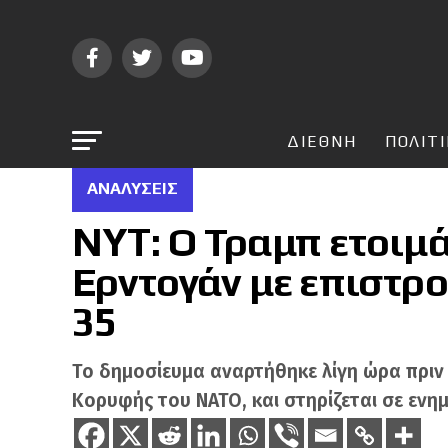
ΔΙΕΘΝΗ
ΠΟΛΙΤ
ΑΝΑΛΎΣΕΙΣ
NYT: Ο Τραμπ ετοιμ
Ερντογάν με επιστρο
35
Το δημοσίευμα αναρτήθηκε λίγη ώρα πριν
Κορυφής του ΝΑΤΟ, και στηρίζεται σε εν