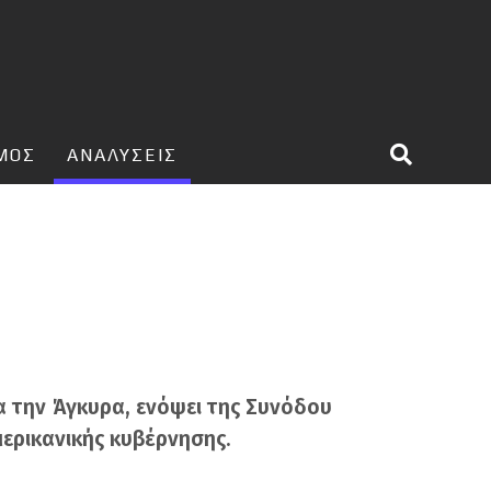
ΣΜΟΣ
ΑΝΑΛΥΣΕΙΣ
 την Άγκυρα, ενόψει της Συνόδου
ερικανικής κυβέρνησης.