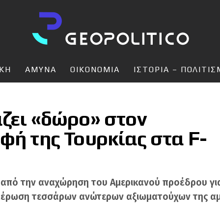
ΙΚΗ
ΑΜΥΝΑ
ΟΙΚΟΝΟΜΙΑ
ΙΣΤΟΡΙΑ – ΠΟΛΙΤΙ
άζει «δώρο» στον
φή της Τουρκίας στα F-
 από την αναχώρηση του Αμερικανού προέδρου για
ημέρωση τεσσάρων ανώτερων αξιωματούχων της αμ