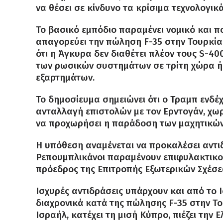
να θέσει σε κίνδυνο τα κρίσιμα τεχνολογι
Το βασικό εμπόδιο παραμένει νομικό και π
απαγορεύει την πώληση F-35 στην Τουρκία,
ότι η Άγκυρα δεν διαθέτει πλέον τους S-40
των ρωσικών συστημάτων σε τρίτη χώρα ή
εξαρτημάτων.
Το δημοσίευμα σημειώνει ότι ο Τραμπ ενδέ
ανταλλαγή επιστολών με τον Ερντογάν, χωρ
να προχωρήσει η παράδοση των μαχητικών
Η υπόθεση αναμένεται να προκαλέσει αντι
Ρεπουμπλικάνοι παραμένουν επιφυλακτικοί.
πρόεδρος της Επιτροπής Εξωτερικών Σχέσε
Ισχυρές αντιδράσεις υπάρχουν και από το Ι
διαχρονικά κατά της πώλησης F-35 στην Το
Ισραήλ, κατέχει τη μισή Κύπρο, πιέζει την 