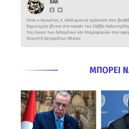
ΧΑΚ
Είναι ο άγνωστος Χ, αλλά φυσικό πρόσωπο που βοηθάε
δημιουργία βίντεο στο κανάλι του Σάββα Καλεντερίδ
του όγκου των δεδομένων και πληροφοριών που αφομο
Χειριστή Ασυρμάτων Μέσων.
ΜΠΟΡΕΊ Ν