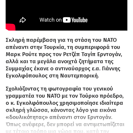
Σκληρή παρέμβαση για τη στάση του ΝΑΤΟ
απέναντι στην Τουρκία, τη συμπεριφορά του
Μαρκ Ρούτε προς τον Ρετζέπ Ταγίπ Ερντογάν,
αλλά και τα μεγάλα ανοιχτά ζητήματα της
Συμμαχίας έκανε ο αντιναύαρχος ε.α. Γιάννης
Εγκολφόπουλος στη Ναυτεμπορική.
Σχολιάζοντας τη φωτογραφία του γενικού
γραμματέα του ΝΑΤΟ με τον Τούρκο πρόεδρο,
ο κ. Εγκολφόπουλος χρησιμοποίησε ιδιαίτερα
σκληρή γλώσσα, κάνοντας λόγο για εικόνα
«δουλικότητας» απέναντι στον Ερντογάν.
Όπως ανέφερε, δεν μπορεί να αντιμετωπίζεται
με τέτοιο τρόπο μια χώρα που, κατά την