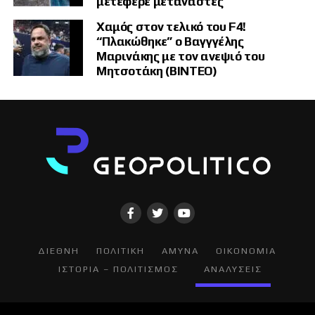
μετέφερε μετανάστες
Χαμός στον τελικό του F4!
“Πλακώθηκε” ο Βαγγγέλης
Μαρινάκης με τον ανεψιό του
Μητσοτάκη (ΒΙΝΤΕΟ)
ΔΙΕΘΝΗ
ΠΟΛΙΤΙΚΗ
ΑΜΥΝΑ
ΟΙΚΟΝΟΜΙΑ
ΙΣΤΟΡΙΑ – ΠΟΛΙΤΙΣΜΟΣ
ΑΝΑΛΥΣΕΙΣ