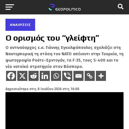
ΑΝΑΛΎΣΕΙΣ
Ο ορισμός του “γλείφτη”
Ο αντιναύαρχος ε.α. Γιάννης Εγκολφόπουλος σχολιάζει στη
Ναυτεμπορική τη στάση του ΝΑΤΟ απέναντι στην Τουρκία, τη
φωτογραφία Ρούτε–Ερντογάν, τα F-35, τους S-400 και το
νέο νατοϊκό στρατηγείο στον Βόσπορο.
Δημοσιεύτηκε στις
8 Ιουλίου 2026 στις 16:00